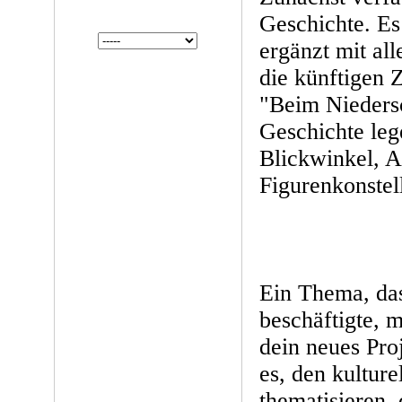
Geschichte. Es 
ergänzt mit al
die künftigen 
"Beim Nieders
Geschichte leg
Blickwinkel, A
Figurenkonstell
Ein Thema, das
beschäftigte, m
dein neues Proj
es, den kulture
thematisieren,