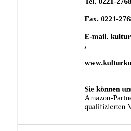
Tel. 0221-276
Fax. 0221-276
E-mail. kultu
,
www.kulturko
Sie können un
Amazon-Partne
qualifizierten 