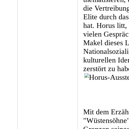
die Vertreibung
Elite durch das
hat. Horus litt
vielen Gesprä
Makel dieses L
Nationalsozial
kulturellen Iden
zerstört zu hab
Mit dem Erzäh
"Wüstensöhne" 