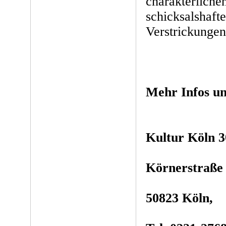
charakterliche
schicksalshaft
Verstrickungen
Mehr Infos un
Kultur Köln 3
Körnerstraße 
50823 Köln,