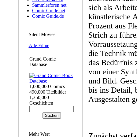
Sammlerforen.net
sich als Arbeit
Comic Guide.net
künstlerische A
Comic Guide.de
Prozent aus Fl
Strich zu führ
Silent Movies
Vorraussetzun
Alle Filme
die Technik mü
Grand Comic
das Bedürfnis 
Database
von einer Synt
und Bild. Gesc
1,000,000 Comics
bis ins Detail,
490,000 Titelbilder
1,350,000
Ausgestalten g
Geschichten
Mehr Wert
Zunächst verfa