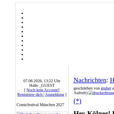
Nachrichten
:
H
07.08.2026, 13:22 Uhr
Hallo _GUEST
geschrieben von
gruber
a
[
Noch kein Account?
Aufrufe)
Registriere dich
|
Anmeldung
]
(*)
Comicfestival München 2027
Hey Kölner! 