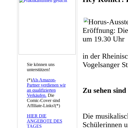
Eröffnung: Die
um 19.30 Uhr
in der Rheinis
Vogelsanger St
Sie können uns
unterstützen!
(*)
Als Amazon-
Partner verdienen wir
Zu sehen sind
an qualifizierten
Verkäufen.
Die
Comic-Cover sind
Affiliate-Links!(*)
Die musikalis
HIER DIE
ANGEBOTE DES
Schülerinnen u
TAGES