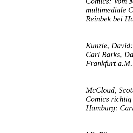
Comics: Vom M
multimediale 
Reinbek bei H
Kunzle, David:
Carl Barks, D
Frankfurt a.M.
McCloud, Scot
Comics richtig
Hamburg: Carl