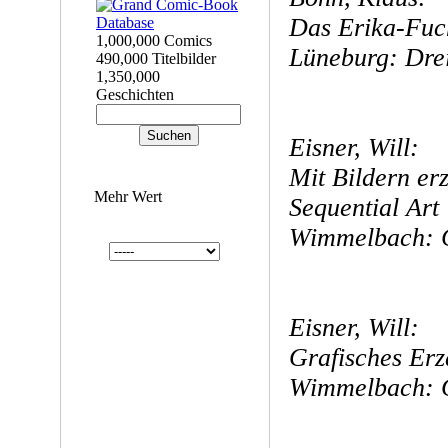
Das Erika-Fuc
1,000,000 Comics
Lüneburg: Drei
490,000 Titelbilder
1,350,000
Geschichten
Eisner, Will:
Mit Bildern er
Mehr Wert
Sequential Art
Wimmelbach: C
Eisner, Will:
Grafisches Erz
Wimmelbach: C