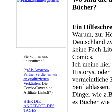
Bücher?
Ein Hilfeschre
Warum, zur Höl
Deutschland zw
keine Fach-Li
Comics.
Sie können uns
unterstützen!
Ich meine hier
(*)
Als Amazon-
Historys, oder
Partner verdienen wir
vermeintliche
an qualifizierten
Verkäufen.
Die
Senf ablassen,
Comic-Cover sind
Affiliate-Links!(*)
Dinger wie z.B
es Bücher wie
HIER DIE
ANGEBOTE DES
TAGES