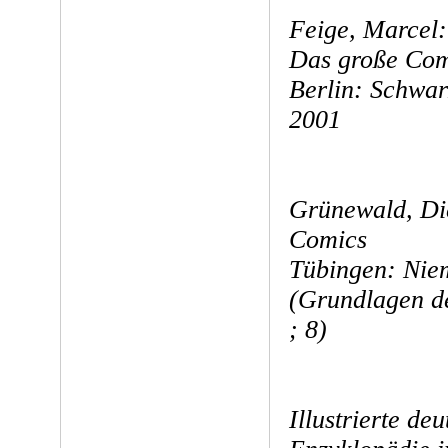
Feige, Marcel:
Das große Com
Berlin: Schwa
2001
Grünewald, Die
Comics
Tübingen: Nie
(Grundlagen d
; 8)
Illustrierte d