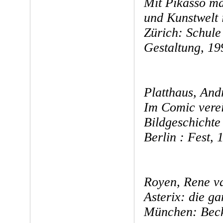
Mit Pikasso m
und Kunstwelt
Zürich: Schul
Gestaltung, 19
Platthaus, And
Im Comic verei
Bildgeschichte
Berlin : Fest, 
Royen, Rene va
Asterix: die g
München: Beck