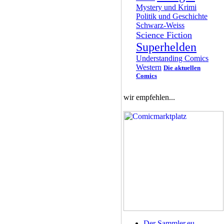
Mystery und Krimi
Politik und Geschichte
Schwarz-Weiss
Science Fiction
Superhelden
Understanding Comics
Western
Die aktuellen
Comics
wir empfehlen...
Der Sammler.eu