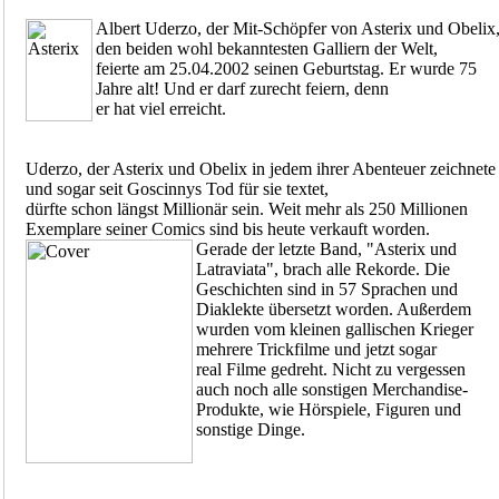
Albert Uderzo, der Mit-Schöpfer von Asterix und Obelix
den beiden wohl bekanntesten Galliern der Welt,
feierte am 25.04.2002 seinen Geburtstag. Er wurde 75
Jahre alt! Und er darf zurecht feiern, denn
er hat viel erreicht.
Uderzo, der Asterix und Obelix in jedem ihrer Abenteuer zeichnete
und sogar seit Goscinnys Tod für sie textet,
dürfte schon längst Millionär sein. Weit mehr als 250 Millionen
Exemplare seiner Comics sind bis heute verkauft worden.
Gerade der letzte Band, "Asterix und
Latraviata", brach alle Rekorde. Die
Geschichten sind in 57 Sprachen und
Diaklekte übersetzt worden. Außerdem
wurden vom kleinen gallischen Krieger
mehrere Trickfilme und jetzt sogar
real Filme gedreht. Nicht zu vergessen
auch noch alle sonstigen Merchandise-
Produkte, wie Hörspiele, Figuren und
sonstige Dinge.