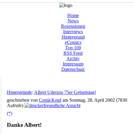
Home
News
Rezensionen
Interviews
Hintergrund
eComics
Top 100
RSS Feed
Archiv
Impressum
Datenschutz
Hintergründe
:
Albert Uderzos 75er Geburtstag!
geschrieben von
ComicKopf
am Sonntag, 28. April 2002 (7830
Aufrufe)
(*)
Danke Albert!