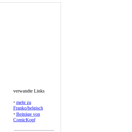
verwandte Links
·
mehr zu
Franko/belgisch
·
Beiträge von
ComicKopf