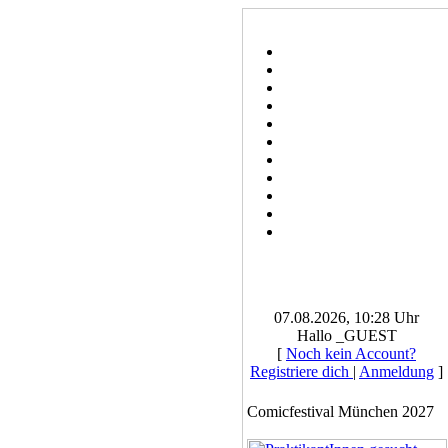
07.08.2026, 10:28 Uhr
Hallo _GUEST
[
Noch kein Account?
Registriere dich
|
Anmeldung
]
Comicfestival München 2027