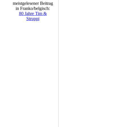
meistgelesener Beitrag
,
in Franko/belgisch:
80 Jahre Tim &
Struppi