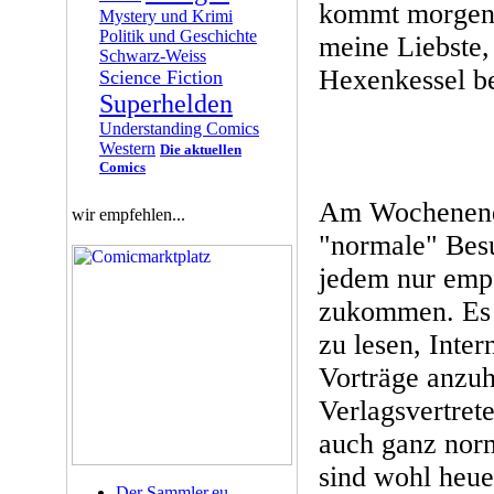
kommt morgen?
Mystery und Krimi
Politik und Geschichte
meine Liebste,
Schwarz-Weiss
Hexenkessel b
Science Fiction
Superhelden
Understanding Comics
Western
Die aktuellen
Comics
Am Wochenende
wir empfehlen...
"normale" Besu
jedem nur emp
zukommen. Es 
zu lesen, Inter
Vorträge anzuh
Verlagsvertret
auch ganz norm
sind wohl heue
Der Sammler.eu