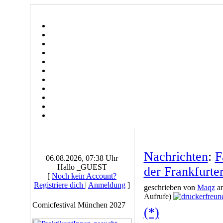
Nachrichten
:
F
06.08.2026, 07:38 Uhr
Hallo _GUEST
der Frankfurt
[
Noch kein Account?
Registriere dich
|
Anmeldung
]
geschrieben von
Maqz
am
Aufrufe)
Comicfestival München 2027
(*)