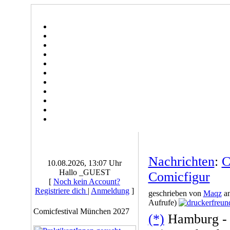
Nachrichten
:
C
10.08.2026, 13:07 Uhr
Hallo _GUEST
Comicfigur
[
Noch kein Account?
Registriere dich
|
Anmeldung
]
geschrieben von
Maqz
am
Aufrufe)
Comicfestival München 2027
(*)
Hamburg - 