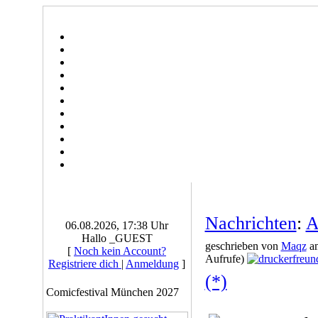
Nachrichten
:
A
06.08.2026, 17:38 Uhr
Hallo _GUEST
geschrieben von
Maqz
am
[
Noch kein Account?
Aufrufe)
Registriere dich
|
Anmeldung
]
(*)
Comicfestival München 2027