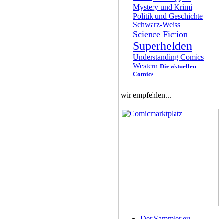
Mystery und Krimi
Politik und Geschichte
Schwarz-Weiss
Science Fiction
Superhelden
Understanding Comics
Western
Die aktuellen
Comics
wir empfehlen...
Der Sammler.eu