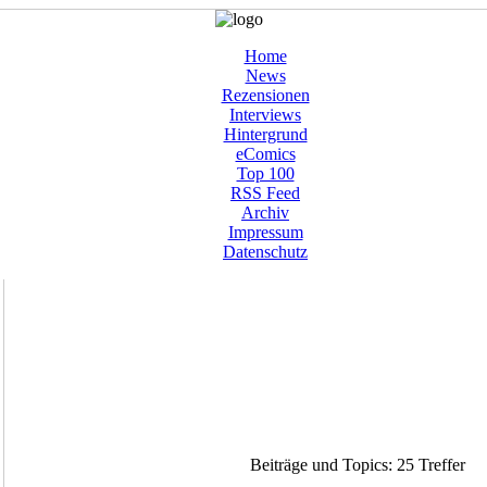
Home
News
Rezensionen
Interviews
Hintergrund
eComics
Top 100
RSS Feed
Archiv
Impressum
Datenschutz
Beiträge und Topics: 25 Treffer