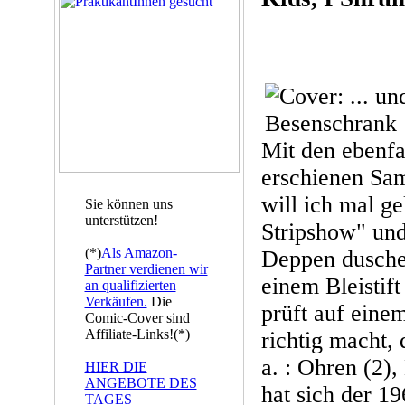
Mit den ebenfa
erschienen Sa
will ich mal ge
Sie können uns
unterstützen!
Stripshow" un
(*)
Als Amazon-
Deppen dusche
Partner verdienen wir
einem Bleistif
an qualifizierten
Verkäufen.
Die
prüft auf einem
Comic-Cover sind
Affiliate-Links!(*)
richtig macht,
a. : Ohren (2),
HIER DIE
ANGEBOTE DES
hat sich der 1
TAGES