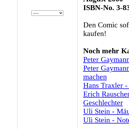
ISBN-No. 3-8
Den Comic sof
kaufen!
Noch mehr Ka
Peter Gayman
Peter Gaymann 
machen
Hans Traxler -
Erich Rausche
Geschlechter
Uli Stein - Mä
Uli Stein - No