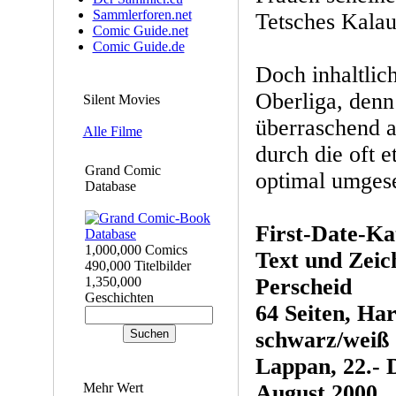
Sammlerforen.net
Tetsches Kalau
Comic Guide.net
Comic Guide.de
Doch inhaltlich
Oberliga, denn
Silent Movies
überraschend 
Alle Filme
durch die oft 
Grand Comic
optimal umgese
Database
First-Date-Ka
1,000,000 Comics
Text und Zei
490,000 Titelbilder
1,350,000
Perscheid
Geschichten
64 Seiten, Ha
schwarz/weiß
Lappan, 22.-
Mehr Wert
August 2000