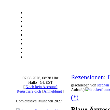
Rezensionen
:
07.08.2026, 08:38 Uhr
Hallo _GUEST
geschrieben von
stephan
[
Noch kein Account?
Aufrufe)
Registriere dich
|
Anmeldung
]
(*)
Comicfestival München 2027
Blaue Ärzte