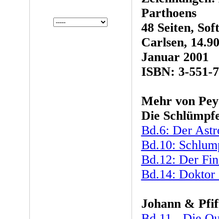
Parthoens
48 Seiten, So
Carlsen, 14.
Januar 2001
ISBN: 3-551-7
Mehr von Pey
Die Schlümpf
Bd.6: Der Ast
Bd.10: Schlum
Bd.12: Der Fi
Bd.14: Doktor
Johann & Pfif
Bd.11 - Die Qu