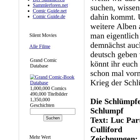
Sammlerforen.net
suchen, wisse
Comic Guide.net
dahin kommt. U
Comic Guide.de
weitere Alben 
man eigentlich
Silent Movies
demnächst auch
Alle Filme
deutsch geben 
Grand Comic
könnt ihr euch
Database
schon mal vorm
Krieg der Schl
1,000,000 Comics
490,000 Titelbilder
1,350,000
Die Schlümpfe
Geschichten
Schlumpf
Text: Luc Par
Culliford
Mehr Wert
Zeichnungen: