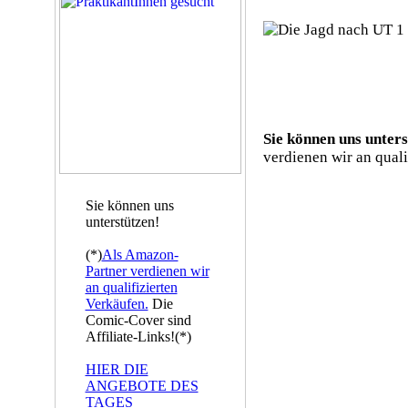
Sie können uns unters
verdienen wir an quali
Sie können uns
unterstützen!
(*)
Als Amazon-
Partner verdienen wir
an qualifizierten
Verkäufen.
Die
Comic-Cover sind
Affiliate-Links!(*)
HIER DIE
ANGEBOTE DES
TAGES