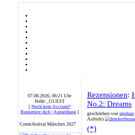
Rezensionen
:
07.08.2026, 06:21 Uhr
Hallo _GUEST
No.2: Dreams
[
Noch kein Account?
Registriere dich
|
Anmeldung
]
geschrieben von
stephan
Aufrufe)
Comicfestival München 2027
(*)