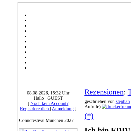
Rezensionen
:
08.08.2026, 15:32 Uhr
Hallo _GUEST
geschrieben von
stephan
[
Noch kein Account?
Aufrufe)
Registriere dich
|
Anmeldung
]
(*)
Comicfestival München 2027
Ich bin EDD!