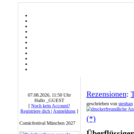
Rezensionen
:
T
07.08.2026, 11:50 Uhr
Hallo _GUEST
geschrieben von
stephan
[
Noch kein Account?
Registriere dich
|
Anmeldung
]
(*)
Comicfestival München 2027
Überflüssige