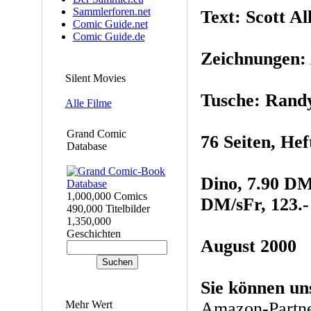
Sammlerforen.net
Text: Scott All
Comic Guide.net
Comic Guide.de
Zeichnungen: 
Silent Movies
Tusche: Rand
Alle Filme
Grand Comic
76 Seiten, He
Database
Dino, 7.90 DM/
1,000,000 Comics
DM/sFr, 123.-
490,000 Titelbilder
1,350,000
Geschichten
August 2000
Sie können un
Mehr Wert
Amazon-Partne