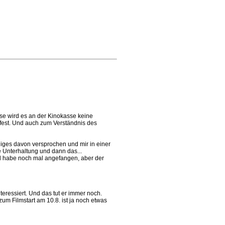
ise wird es an der Kinokasse keine
 fest. Und auch zum Verständnis des
niges davon versprochen und mir in einer
e Unterhaltung und dann das...
und habe noch mal angefangen, aber der
teressiert. Und das tut er immer noch.
zum Filmstart am 10.8. ist ja noch etwas