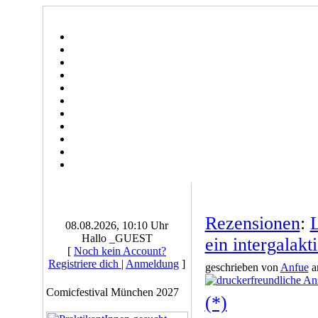
Rezensionen
:
L
08.08.2026, 10:10 Uhr
Hallo _GUEST
ein intergalak
[
Noch kein Account?
Registriere dich
|
Anmeldung
]
geschrieben von
Anfue
a
Comicfestival München 2027
(*)