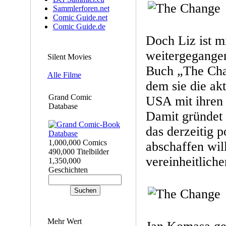
Sammlerforen.net
Comic Guide.net
Comic Guide.de
Doch Liz ist m
weitergegangen
Silent Movies
Buch „The Chan
Alle Filme
dem sie die akt
Grand Comic
USA mit ihren 
Database
Damit gründet 
das derzeitig 
1,000,000 Comics
abschaffen wil
490,000 Titelbilder
vereinheitliche
1,350,000
Geschichten
Mehr Wert