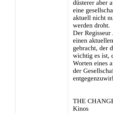
düsterer aber 
eine gesellscha
aktuell nicht n
werden droht.
Der Regisseur
einen aktuelle
gebracht, der 
wichtig es ist,
Worten eines a
der Gesellschaf
entgegenzuwir
THE CHANGE st
Kinos