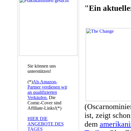
"Ein aktuelle
Sie können uns
unterstützen!
(*)
Als Amazon-
Partner verdienen wir
an qualifizierten
Verkäufen.
Die
Comic-Cover sind
(Oscarnominier
Affiliate-Links!(*)
ist, zeigt scho
HIER DIE
dem
amerikani
ANGEBOTE DES
TAGES