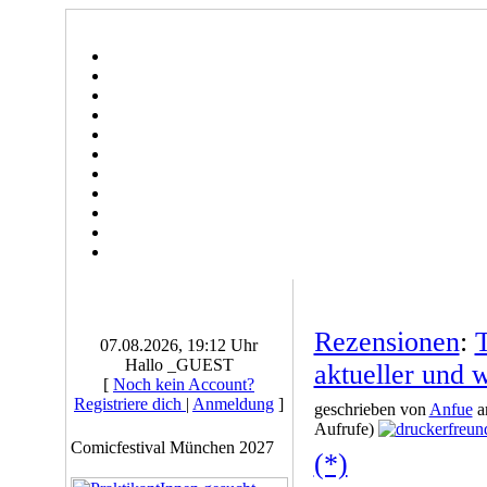
Rezensionen
:
07.08.2026, 19:12 Uhr
Hallo _GUEST
aktueller und w
[
Noch kein Account?
Registriere dich
|
Anmeldung
]
geschrieben von
Anfue
a
Aufrufe)
Comicfestival München 2027
(*)