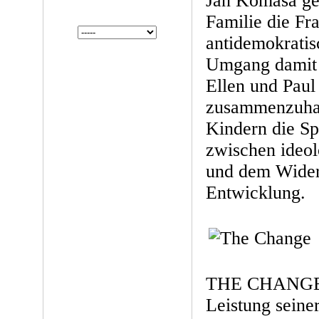
Jan Komasa gel
Familie die Fr
antidemokratis
Umgang damit 
Ellen und Paul
zusammenzuhalt
Kindern die Sp
zwischen ideol
und dem Wider
Entwicklung.
THE CHANGE is
Leistung seiner