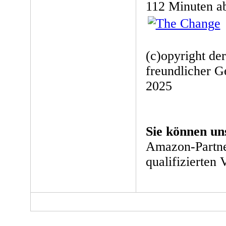
112 Minuten ab
(c)opyright de
freundlicher 
2025
Sie können un
Amazon-Partne
qualifizierten 