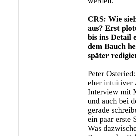
werden.
CRS: Wie sieh
aus? Erst plot
bis ins Detail
dem Bauch he
später redigie
Peter Osteried:
eher intuitiver
Interview mit 
und auch bei d
gerade schrei
ein paar erste
Was dazwischen