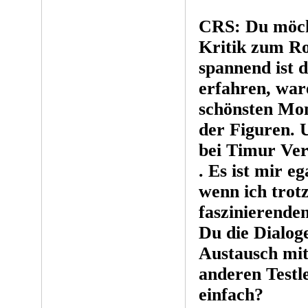
CRS: Du möcht
Kritik zum R
spannend ist d
erfahren, war
schönsten Mom
der Figuren. U
bei Timur Ver
. Es ist mir eg
wenn ich trot
faszinierende
Du die Dialoge
Austausch mit
anderen Testle
einfach?