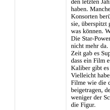
den letzten Jah
haben. Manche
Konsorten ber
sie, überspitzt
was können. Wa
Die Star-Power
nicht mehr da. 
Zeit gab es Sup
dass ein Film e
Kaliber gibt e
Vielleicht hab
Filme wie die
beigetragen, de
weniger der Sc
die Figur.