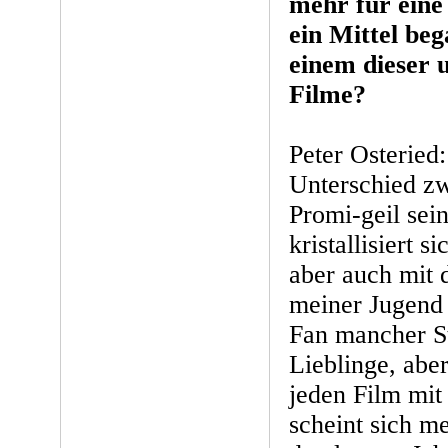
mehr für eine 
ein Mittel beg
einem dieser 
Filme?
Peter Osteried:
Unterschied z
Promi-geil sei
kristallisiert s
aber auch mit 
meiner Jugend 
Fan mancher St
Lieblinge, aber
jeden Film mit
scheint sich m