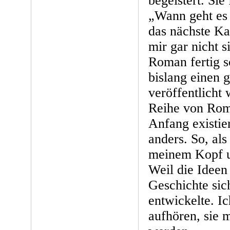
begeistert. Sie
„Wann geht es 
das nächste Ka
mir gar nicht s
Roman fertig s
bislang einen g
veröffentlicht
Reihe von Rom
Anfang existie
anders. So, als
meinem Kopf u
Weil die Ideen
Geschichte sich
entwickelte. Ic
aufhören, sie m