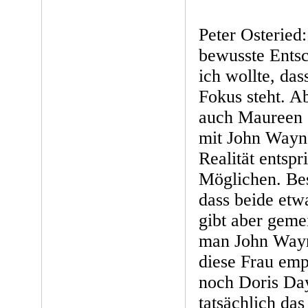
Peter Osteried
bewusste Entsc
ich wollte, da
Fokus steht. A
auch Maureen 
mit John Wayne
Realität entsp
Möglichen. Best
dass beide etw
gibt aber gemei
man John Wayne
diese Frau emp
noch Doris Da
tatsächlich da