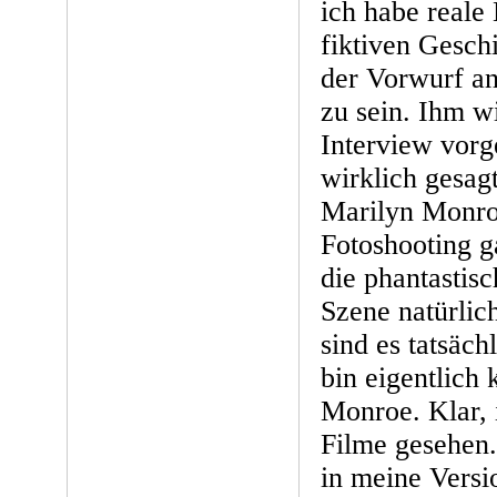
ich habe reale 
fiktiven Gesch
der Vorwurf an
zu sein. Ihm wi
Interview vorg
wirklich gesag
Marilyn Monro
Fotoshooting g
die phantastis
Szene natürlich
sind es tatsäch
bin eigentlich
Monroe. Klar, 
Filme gesehen.
in meine Vers