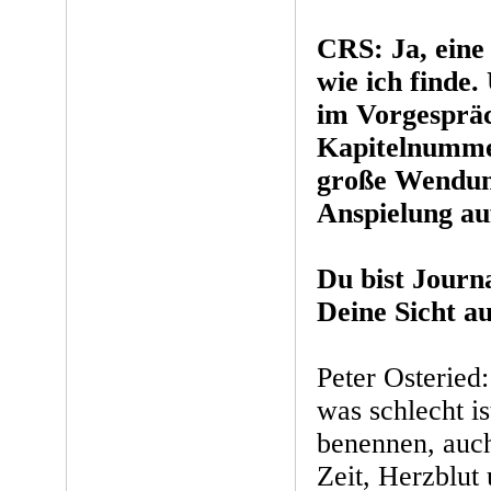
CRS: Ja, eine
wie ich finde.
im Vorgespräc
Kapitelnummer
große Wendung
Anspielung au
Du bist Journa
Deine Sicht a
Peter Osteried
was schlecht i
benennen, auch
Zeit, Herzblut 