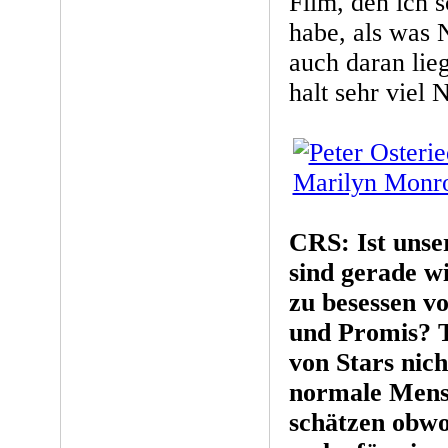
Film, den ich 
habe, als was 
auch daran lieg
halt sehr viel 
CRS: Ist unse
sind gerade w
zu besessen v
und Promis? T
von Stars nich
normale Mens
schätzen obwo