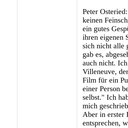
Peter Osteried:
keinen Feinschl
ein gutes Gesp
ihren eigenen 
sich nicht alle
gab es, abgese
auch nicht. Ich
Villeneuve, der
Film für ein P
einer Person b
selbst." Ich h
mich geschrieb
Aber in erster
entsprechen, w