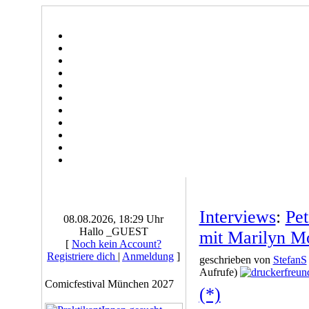
Interviews
:
Pet
08.08.2026, 18:29 Uhr
Hallo _GUEST
mit Marilyn M
[
Noch kein Account?
Registriere dich
|
Anmeldung
]
geschrieben von
StefanS
Aufrufe)
Comicfestival München 2027
(*)