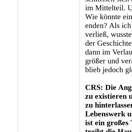
im Mittelteil. 
Wie könnte ein
enden? Als ich
verließ, wusst
der Geschichte
dann im Verlau
größer und ver
blieb jedoch gl
CRS: Die Angs
zu existieren
zu hinterlasse
Lebenswerk un
ist ein große
treibt die Hau