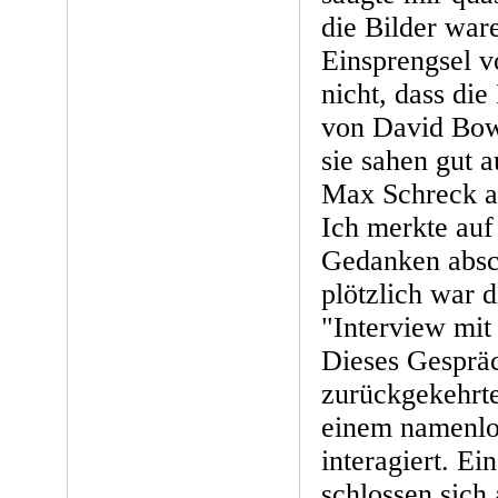
die Bilder war
Einsprengsel v
nicht, dass di
von David Bowi
sie sahen gut 
Max Schreck al
Ich merkte auf
Gedanken absc
plötzlich war d
"Interview mit
Dieses Gespräc
zurückgekehrte
einem namenlo
interagiert. Ei
schlossen sich