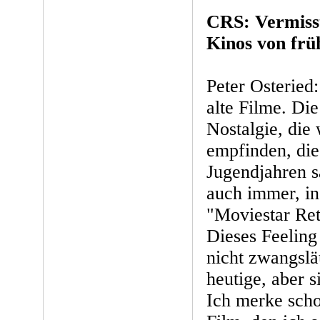
CRS: Vermiss
Kinos von frü
Peter Osteried:
alte Filme. Die
Nostalgie, die 
empfinden, die
Jugendjahren s
auch immer, i
"Moviestar Ret
Dieses Feeling
nicht zwangslä
heutige, aber s
Ich merke scho