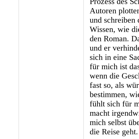
Prozess des S
Autoren plotten
und schreiben
Wissen, wie di
den Roman. Das
und er verhinde
sich in eine Sa
für mich ist da
wenn die Gesch
fast so, als wü
bestimmen, wie
fühlt sich für 
macht irgendwi
mich selbst üb
die Reise geht.