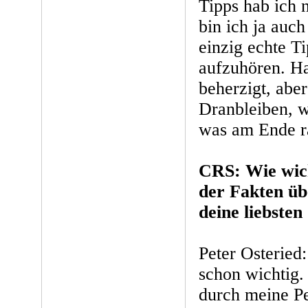
Tipps hab ich n
bin ich ja auc
einzig echte Tip
aufzuhören. Hab
beherzigt, aber
Dranbleiben, w
was am Ende 
CRS: Wie wic
der Fakten übe
deine liebsten
Peter Osteried
schon wichtig. 
durch meine Pe