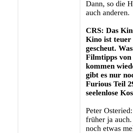
Dann, so die Ho
auch anderen.
CRS: Das Kino
Kino ist teue
gescheut. Was 
Filmtipps von
kommen wiede
gibt es nur no
Furious Teil 2
seelenlose Kos
Peter Osteried
früher ja auch.
noch etwas meh