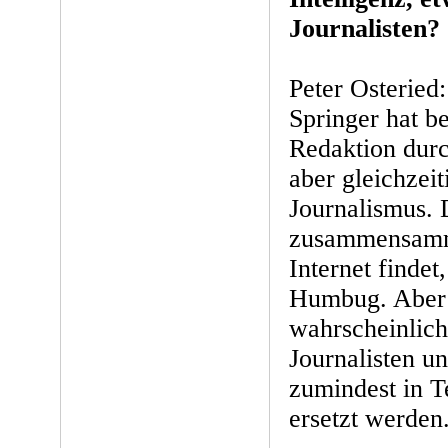
Journalisten?
Peter Osteried
Springer hat b
Redaktion durch
aber gleichzei
Journalismus. 
zusammensamme
Internet findet,
Humbug. Aber
wahrscheinlich
Journalisten u
zumindest in T
ersetzt werden