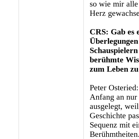
so wie mir all
Herz gewachse
CRS: Gab es 
Überlegungen s
Schauspielern
berühmte Wiss
zum Leben zu
Peter Osteried
Anfang an nur 
ausgelegt, weil
Geschichte pass
Sequenz mit ei
Berühmtheiten