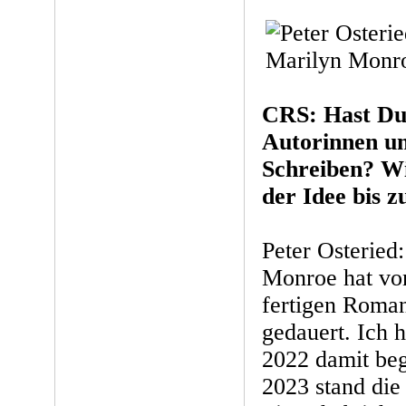
CRS: Hast Du
Autorinnen un
Schreiben? Wi
der Idee bis 
Peter Osteried
Monroe hat von
fertigen Roman
gedauert. Ich
2022 damit be
2023 stand die 