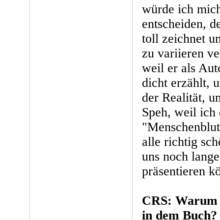
würde ich mic
entscheiden, d
toll zeichnet u
zu variieren v
weil er als Au
dicht erzählt,
der Realität, u
Speh, weil ich
"Menschenblut"
alle richtig sc
uns noch lange
präsentieren k
CRS: Warum g
in dem Buch?