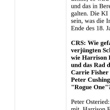
und das in Bere
galten. Die KI 
sein, was die I
Ende des 18. J
CRS: Wie gefal
verjüngten Sc
wie Harrison 
und das Rad d
Carrie Fisher 
Peter Cushing
"Rogue One"
Peter Osteried
mit. Harrison 