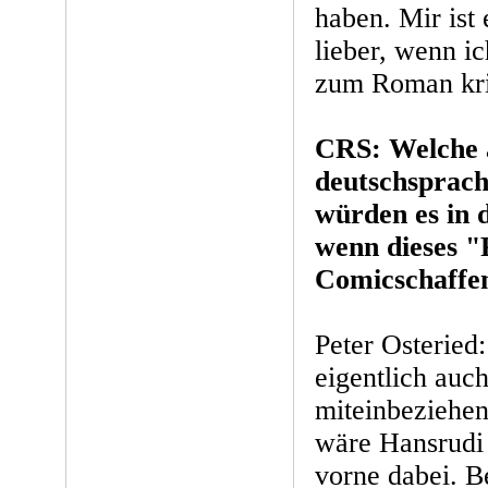
haben. Mir ist 
lieber, wenn i
zum Roman krie
CRS: Welche a
deutschsprach
würden es in 
wenn dieses "
Comicschaffe
Peter Osteried:
eigentlich auch
miteinbeziehe
wäre Hansrudi
vorne dabei. B