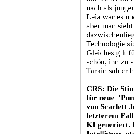
nach als junger
Leia war es no
aber man sieht 
dazwischenlieg
Technologie sic
Gleiches gilt f
schön, ihn zu 
Tarkin sah er h
CRS: Die Sti
für neue "Pum
von Scarlett 
letzterem Fal
KI generiert.
Intelligenz, e