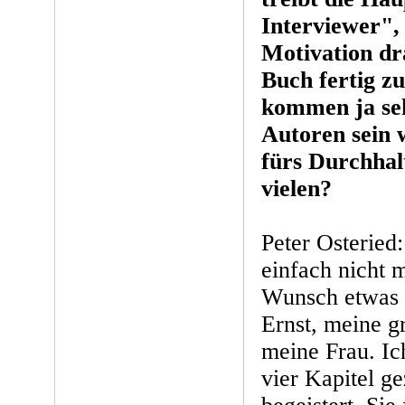
Interviewer",
Motivation dr
Buch fertig zu
kommen ja seh
Autoren sein w
fürs Durchhal
vielen?
Peter Osteried:
einfach nicht 
Wunsch etwas z
Ernst, meine g
meine Frau. Ich
vier Kapitel ge