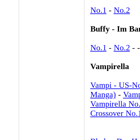
No.1
-
No.2
Buffy - Im B
No.1
-
No.2
-
Vampirella
Vampi - US-No.
Manga)
-
Vampi
Vampirella No.
Crossover No.