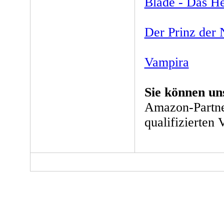
Blade - Das H
Der Prinz der 
Vampira
Sie können un
Amazon-Partne
qualifizierten 