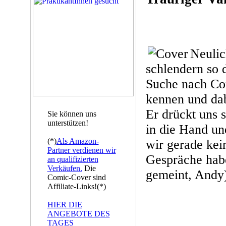
Neulic
schlendern so 
Suche nach Com
kennen und dab
Er drückt uns s
Sie können uns
unterstützen!
in die Hand un
(*)
Als Amazon-
wir gerade kei
Partner verdienen wir
Gespräche habe
an qualifizierten
Verkäufen.
Die
gemeint, Andy
Comic-Cover sind
Affiliate-Links!(*)
HIER DIE
ANGEBOTE DES
TAGES