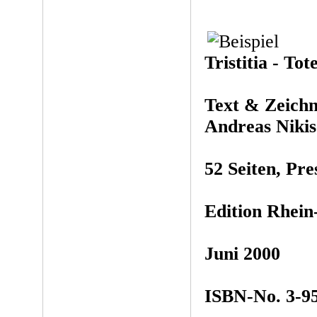
Tristitia - Tot
Text & Zeichn
Andreas Nikis
52 Seiten, Pre
Edition Rhein
Juni 2000
ISBN-No. 3-9