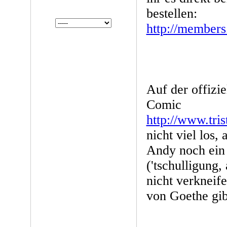
bestellen:
http://members
Auf der offiz
Comic
http://www.trist
nicht viel los,
Andy noch ein
('tschulligung,
nicht verkneif
von Goethe gibt