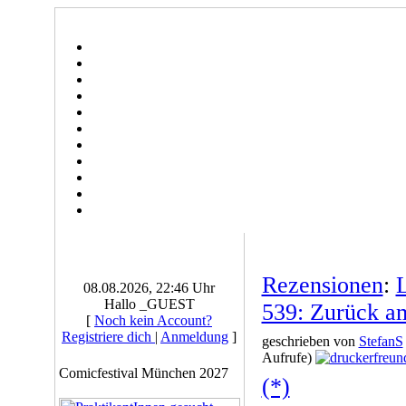
Rezensionen
:
08.08.2026, 22:46 Uhr
Hallo _GUEST
539: Zurück a
[
Noch kein Account?
Registriere dich
|
Anmeldung
]
geschrieben von
StefanS
Aufrufe)
Comicfestival München 2027
(*)