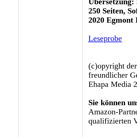
Übersetzung:
250 Seiten, So
2020 Egmont 
Leseprobe
(c)opyright de
freundlicher 
Ehapa Media 
Sie können un
Amazon-Partne
qualifizierten 