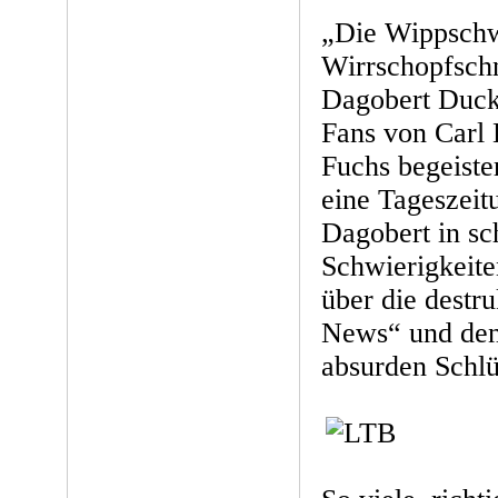
„Die Wippsch
Wirrschopfschn
Dagobert Duck,
Fans von Carl 
Fuchs begeister
eine Tageszeit
Dagobert in sc
Schwierigkeite
über die destr
News“ und den
absurden Schlü