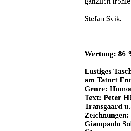
gänzlich ironie
Stefan Svik.
Wertung: 86
Lustiges Tasc
am Tatort En
Genre: Humo
Text: Peter H
Transgaard u.
Zeichnungen:
Giampaolo Sol