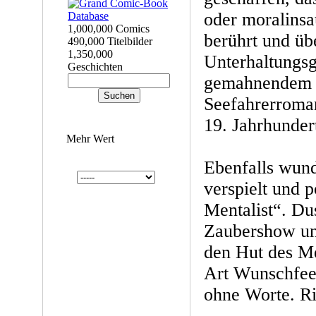
oder moralinsau
1,000,000 Comics
berührt und üb
490,000 Titelbilder
1,350,000
Unterhaltungsg
Geschichten
gemahnendem F
Seefahrerroma
19. Jahrhunder
Mehr Wert
Ebenfalls wund
verspielt und p
Mentalist“. Du
Zaubershow un
den Hut des Me
Art Wunschfee 
ohne Worte. Ri