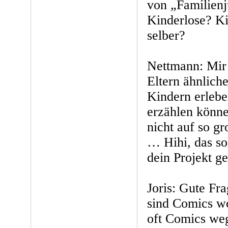
von „Familienj
Kinderlose? Ki
selber?
Nettmann: Mir i
Eltern ähnliche
Kindern erleb
erzählen könne
nicht auf so gr
… Hihi, das so
dein Projekt g
Joris: Gute Fr
sind Comics wo
oft Comics we