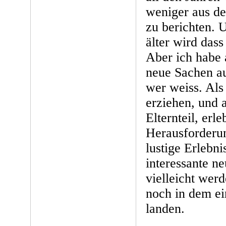
weniger aus de
zu berichten. 
älter wird dass
Aber ich habe 
neue Sachen a
wer weiss. Als
erziehen, und 
Elternteil, erl
Herausforderun
lustige Erlebni
interessante n
vielleicht wer
noch in dem e
landen.