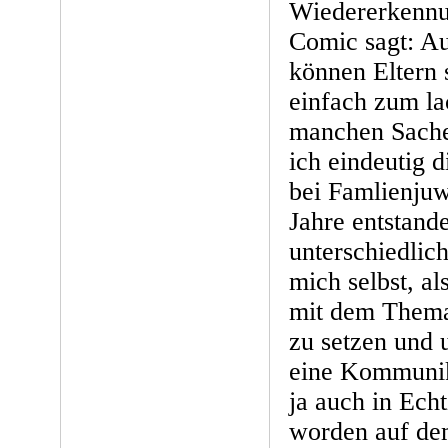
Wiedererkennu
Comic sagt: A
können Eltern s
einfach zum lac
manchen Sache
ich eindeutig 
bei Famlienjuw
Jahre entstande
unterschiedlic
mich selbst, al
mit dem Thema 
zu setzen und 
eine Kommunik
ja auch in Echt
worden auf de