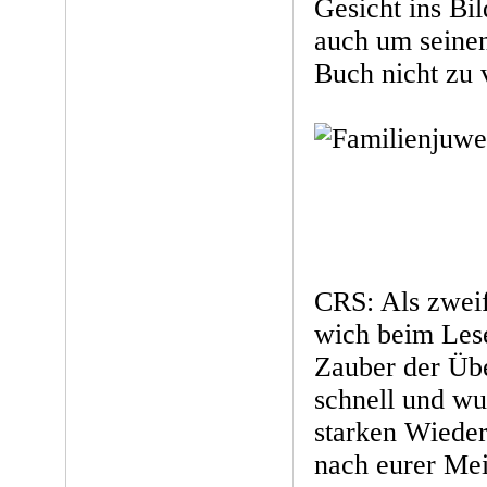
Gesicht ins Bi
auch um seine
Buch nicht zu
CRS: Als zweif
wich beim Les
Zauber der Übe
schnell und wu
starken Wiede
nach eurer Me