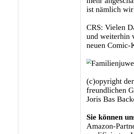
mehr angescha
ist nämlich wir
CRS: Vielen D
und weiterhin 
neuen Comic-K
(c)opyright de
freundlichen 
Joris Bas Back
Sie können un
Amazon-Partne