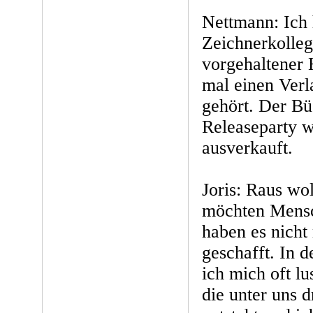
Nettmann: Ich 
Zeichnerkolleg
vorgehaltener 
mal einen Ver
gehört. Der Bü
Releaseparty w
ausverkauft.
Joris: Raus wo
möchten Mensc
haben es nicht
geschafft. In 
ich mich oft l
die unter uns d