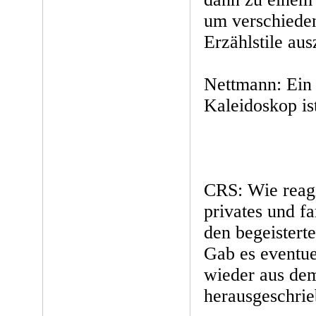
um verschiede
Erzählstile aus
Nettmann: Ein
Kaleidoskop is
CRS: Wie reagi
privates und f
den begeistert
Gab es eventuel
wieder aus dem
herausgeschri