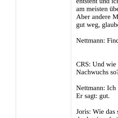
entsteht und ic
am meisten übe
Aber andere 
gut weg, glaub
Nettmann: Find
CRS: Und wie f
Nachwuchs so
Nettmann: Ich 
Er sagt: gut.
Joris: Wie das 