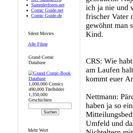
Sammlerforen.net
ich ja nie und v
Comic Guide.net
frischer Vater
Comic Guide.de
gewöhnt man si
Kind.
Silent Movies
Alle Filme
Grand Comic
CRS: Wie habt 
Database
am Laufen hal
kommt euer A
1,000,000 Comics
490,000 Titelbilder
1,350,000
Nettmann: Pärc
Geschichten
haben ja so ein
Mitteilungsbed
Umfeld und da
Mehr Wert
Nichteltern mi