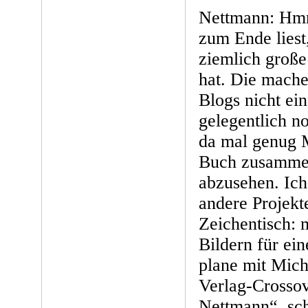
Nettmann: Hmm
zum Ende liest
ziemlich groß
hat. Die mache
Blogs nicht ein
gelegentlich n
da mal genug M
Buch zusamme
abzusehen. Ich
andere Projekt
Zeichentisch: 
Bildern für ein
plane mit Mich
Verlag-Crossov
Nettmann“, sc