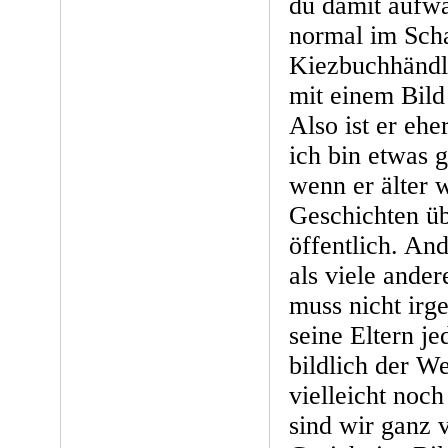
du damit aufwäc
normal im Sch
Kiezbuchhändl
mit einem Bild
Also ist er eh
ich bin etwas g
wenn er älter 
Geschichten üb
öffentlich. And
als viele ande
muss nicht irg
seine Eltern j
bildlich der W
vielleicht noch
sind wir ganz v