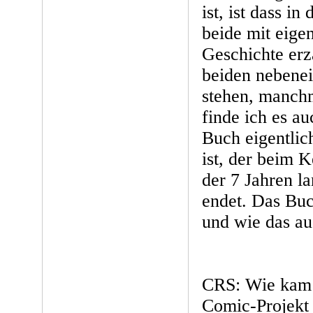
ist, ist dass i
beide mit eige
Geschichte erz
beiden nebene
stehen, manchm
finde ich es a
Buch eigentlic
ist, der beim 
der 7 Jahren l
endet. Das Buc
und wie das au
CRS: Wie kam e
Comic-Projekt 