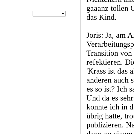
gaaanz tollen 
das Kind.
Joris: Ja, am A
Verarbeitungsp
Transition von 
refektieren. D
'Krass ist das a
anderen auch 
es so ist? Ich s
Und da es sehr
konnte ich in d
übrig hatte, t
publizieren. N
dann zu eine