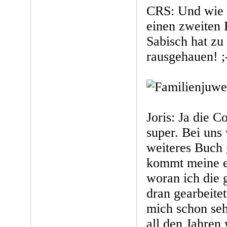
CRS: Und wie g
einen zweiten 
Sabisch hat z
rausgehauen! ;
Joris: Ja die C
super. Bei uns 
weiteres Buch 
kommt meine e
woran ich die 
dran gearbeite
mich schon seh
all den Jahren