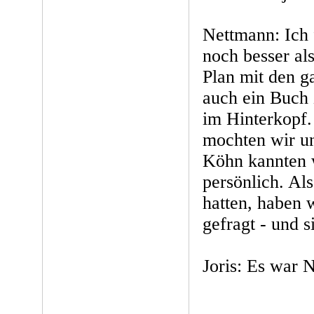
Nettmann: Ich 
noch besser al
Plan mit den g
auch ein Buch
im Hinterkopf
mochten wir un
Köhn kannten 
persönlich. Al
hatten, haben 
gefragt - und si
Joris: Es war N