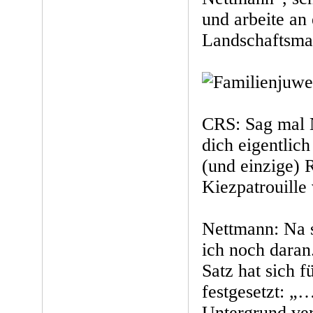
und arbeite an 
Landschaftsmal
CRS: Sag mal 
dich eigentlich
(und einzige) 
Kiezpatrouille
Nettmann: Na s
ich noch daran
Satz hat sich f
festgesetzt: „
Untergrund ve