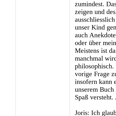
zumindest. Das
zeigen und des
ausschliesslich
unser Kind gem
auch Anekdote
oder über mein
Meistens ist d
manchmal wird 
philosophisch.
vorige Frage 
insofern kann 
unserem Buch 
Spaß versteht.
Joris: Ich gla