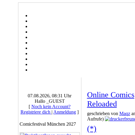
Online Comics
07.08.2026, 08:31 Uhr
Hallo _GUEST
Reloaded
[
Noch kein Account?
Registriere dich
|
Anmeldung
]
geschrieben von
Maqz
am
Aufrufe)
Comicfestival München 2027
(*)