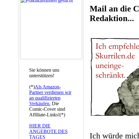
Mail an die
Redaktion...
Sie können uns
unterstützen!
(*)
Als Amazon-
Partner verdienen wir
an qualifizierten
Verkäufen.
Die
Comic-Cover sind
Affiliate-Links!(*)
HIER DIE
ANGEBOTE DES
Ich würde mich
TAGES