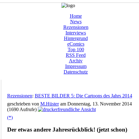
Home
News
Rezensionen
Interviews
Hintergrund
eComics
Top 100
RSS Feed
Archiv
Impressum
Datenschutz
Rezensionen
:
BESTE BILDER 5: Die Cartoons des Jahrs 2014
geschrieben von
M.Hüster
am Donnerstag, 13. November 2014
(1690 Aufrufe)
(*)
Der etwas andere Jahresrückblick! (jetzt schon)