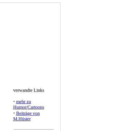
verwandte Links
·
mehr zu
Humor/Cartoons
·
Beiträge von
M.Hüster