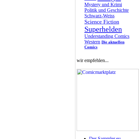
Mystery und Krimi
Politik und Geschichte
Schwarz-Weiss
Science Fiction
Superhelden
Understanding Comics
Western
Die aktuellen
Comics
wir empfehlen...
Der Sammler.eu