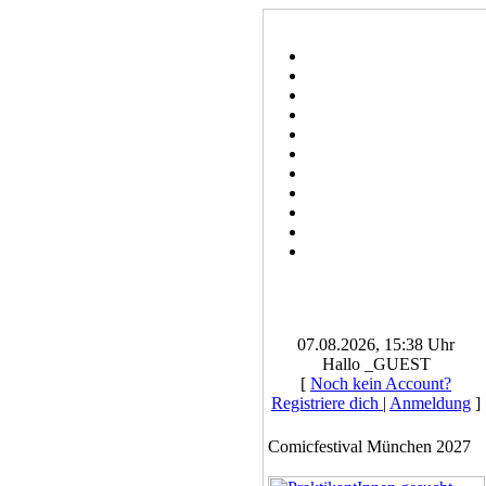
07.08.2026, 15:38 Uhr
Hallo _GUEST
[
Noch kein Account?
Registriere dich
|
Anmeldung
]
Comicfestival München 2027