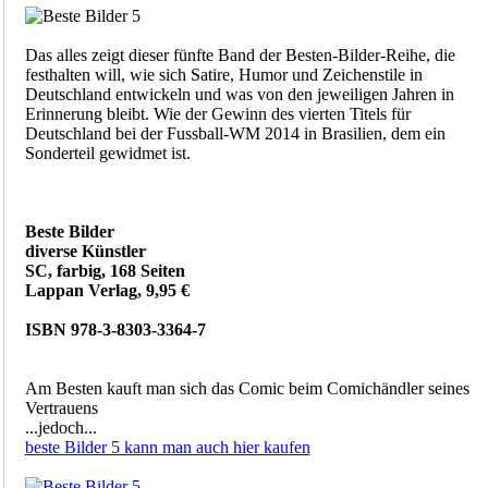
Das alles zeigt dieser fünfte Band der Besten-Bilder-Reihe, die
festhalten will, wie sich Satire, Humor und Zeichenstile in
Deutschland entwickeln und was von den jeweiligen Jahren in
Erinnerung bleibt. Wie der Gewinn des vierten Titels für
Deutschland bei der Fussball-WM 2014 in Brasilien, dem ein
Sonderteil gewidmet ist.
Beste Bilder
diverse Künstler
SC, farbig, 168 Seiten
Lappan Verlag, 9,95 €
ISBN 978-3-8303-3364-7
Am Besten kauft man sich das Comic beim Comichändler seines
Vertrauens
...jedoch...
beste Bilder 5 kann man auch hier kaufen