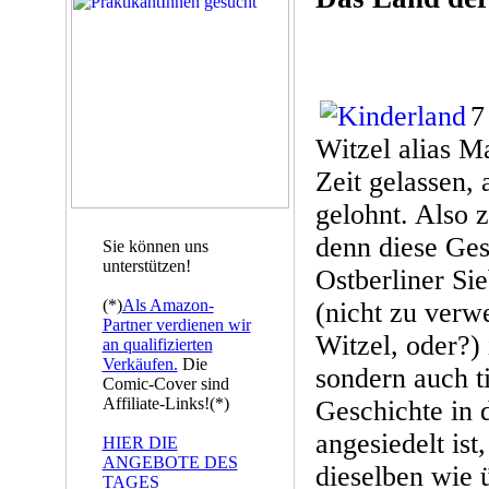
7
Witzel alias M
Zeit gelassen, 
gelohnt. Also 
denn diese Ge
Sie können uns
unterstützen!
Ostberliner Si
(*)
Als Amazon-
(nicht zu verw
Partner verdienen wir
Witzel, oder?) 
an qualifizierten
Verkäufen.
Die
sondern auch t
Comic-Cover sind
Affiliate-Links!(*)
Geschichte in
angesiedelt ist
HIER DIE
ANGEBOTE DES
dieselben wie 
TAGES