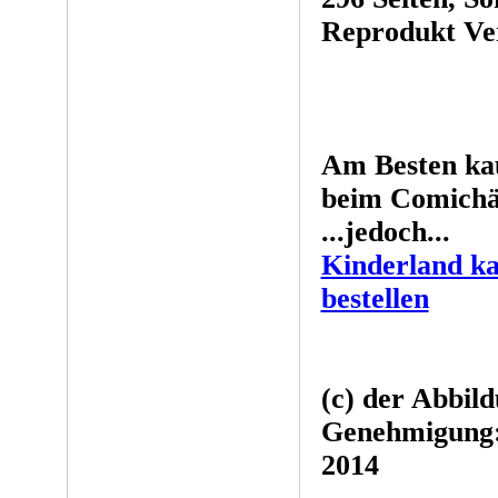
Reprodukt Ver
Am Besten ka
beim Comichän
...jedoch...
Kinderland k
bestellen
(c) der Abbil
Genehmigung:
2014