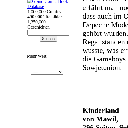
erfährt man no
1,000,000 Comics
dass auch im O
490,000 Titelbilder
1,350,000
Depeche Mode
Geschichten
gehört wurden
Regal standen
wusste, was ei
Mehr Wert
die Gameboys 
Sowjetunion.
Kinderland
von Mawil,
296 Seiten, So