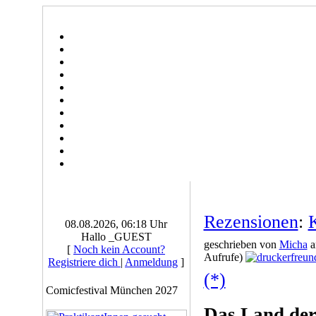
Rezensionen
:
08.08.2026, 06:18 Uhr
Hallo _GUEST
geschrieben von
Micha
a
[
Noch kein Account?
Aufrufe)
Registriere dich
|
Anmeldung
]
(*)
Comicfestival München 2027
Das Land der