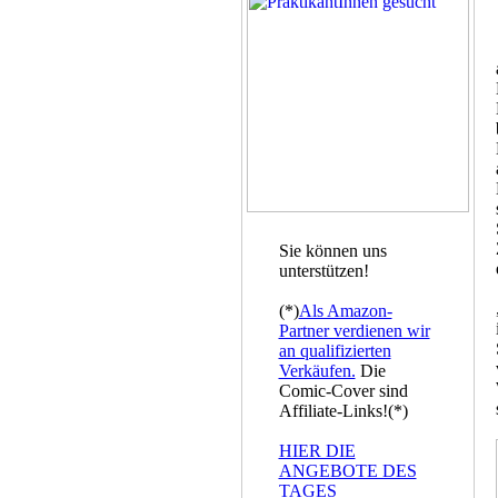
Sie können uns
unterstützen!
(*)
Als Amazon-
Partner verdienen wir
an qualifizierten
Verkäufen.
Die
Comic-Cover sind
Affiliate-Links!(*)
HIER DIE
ANGEBOTE DES
TAGES