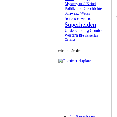
Mystery und Krimi
Politik und Geschichte
Schwarz-Weiss
Science Fiction
Superhelden
Understanding Comics
Western
Die aktuellen
Comics
wir empfehlen...
Der Sammler.eu