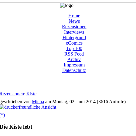
Home
News
Rezensionen
Interviews
Hintergrund
eComics
Top 100
RSS Feed
Archiv
Impressum
Datenschutz
Rezensionen
:
Kiste
geschrieben von
Micha
am Montag, 02. Juni 2014 (3616 Aufrufe)
(*)
Die Kiste lebt