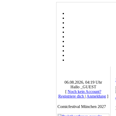
06.08.2026, 04:19 Uhr
Hallo _GUEST
[
Noch kein Account?
Registriere dich
|
Anmeldung
]
Comicfestival München 2027