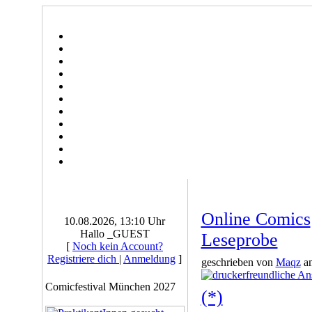
Online Comics
10.08.2026, 13:10 Uhr
Hallo _GUEST
Leseprobe
[
Noch kein Account?
Registriere dich
|
Anmeldung
]
geschrieben von
Maqz
am
Comicfestival München 2027
(*)