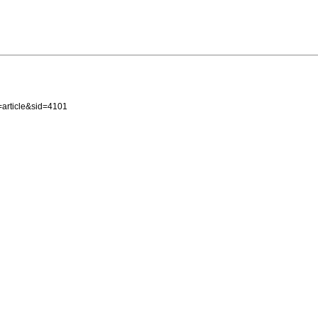
article&sid=4101