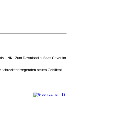
t als LINK - Zum Download auf das Cover im
re schreckenerregenden neuen Gehilfen!