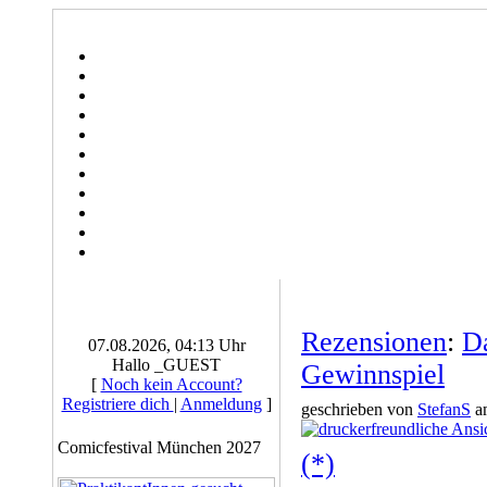
Rezensionen
:
D
07.08.2026, 04:13 Uhr
Hallo _GUEST
Gewinnspiel
[
Noch kein Account?
Registriere dich
|
Anmeldung
]
geschrieben von
StefanS
am
Comicfestival München 2027
(*)