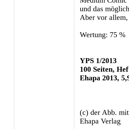
Medium Comic u
und das möglich
Aber vor allem,
Wertung: 75 %
YPS 1/2013
100 Seiten, Hef
Ehapa 2013, 5,
(c) der Abb. mi
Ehapa Verlag