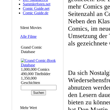
Sammlerforen.net
mehr Comics ge
Comic Guide.net
Seitenzahl an C
Comic Guide.de
Neben den Klass
Comics, im neue
Silent Movies
Umsetzung der T
Alle Filme
als gezeichnete
Grand Comic
Database
1,000,000 Comics
Da sich Nostalg
490,000 Titelbilder
1,350,000
Wiedersehensfre
Geschichten
abnutzen werden
den Lesern daue
bieten zu könn
Mehr Wert
hat Don Martin,