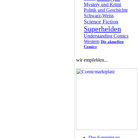
Mystery und Krimi
Politik und Geschichte
Schwarz-Weiss
Science Fiction
Superhelden
Understanding Comics
Western
Die aktuellen
Comics
wir empfehlen...
Der Sammler.eu