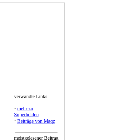
verwandte Links
·
mehr zu
Superhelden
·
Beiträge von Maqz
meistgelesener Beitrag