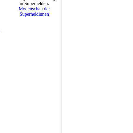
in Superhelden:
Modenschau der
Superheldinnen
s