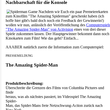
Nachbarschaft für die Konsole
Nachdem wir Euch ein paar Premeierekarten
zum Kinofilm "The Amazing Spiderman" geschenkt haben (ich
hoffe hier gibt's bald doch noch ein Feedback der Gewinnerin!)
wollen wir nun, anlässlich der Veröffentlichung des
Computerspiel
"The Amazing Spider-Man" von Activision
eines von drei dieser
Spiele zukommen lassen. Der Hauptgewinner bekommt dann noch
Kinokarten zum Film! Wie das geht? Einfach...
AAABER natürlich zuerst die Information zum Computerspiel:
PRESSEMELDUNG
The Amazing Spider-Man
Produktbeschreibung:
Überschreite die Grenzen des Films von Columbia Pictures und
finde
heraus, was als nächstes passiert, im Videospiel The Amazing
Spider-
Man, das Spider-Mans freie Netzschwung-Action zurück nach
New York