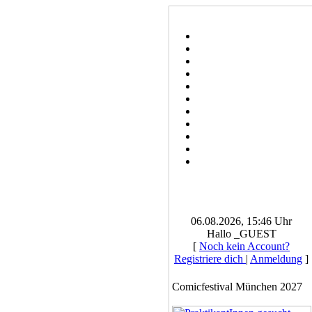
06.08.2026, 15:46 Uhr
Hallo _GUEST
[
Noch kein Account?
Registriere dich
|
Anmeldung
]
Comicfestival München 2027