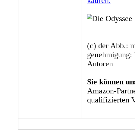
kaufen.
(c) der Abb.: m
genehmigung: 
Autoren
Sie können un
Amazon-Partne
qualifizierten 