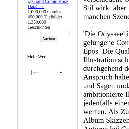
Stil wirkt aber
1,000,000 Comics
manchen Szenen
490,000 Titelbilder
1,350,000
Geschichten
'Die Odyssee' i
gelungene Com
Epos. Die Qual
Mehr Wert
Illustration s
durchgehend d
Anspruch halt
und Sagen und/
ambitionierte I
jedenfalls eine
werfen. Als Zu
Album Skizzen 
Autoren bei Co