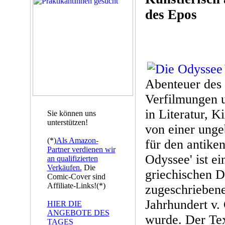
des Epos
Abenteuer des
Verfilmungen 
in Literatur, 
Sie können uns
unterstützen!
von einer unge
(*)
Als Amazon-
für den antiken
Partner verdienen wir
Odyssee' ist e
an qualifizierten
Verkäufen.
Die
griechischen 
Comic-Cover sind
Affiliate-Links!(*)
zugeschriebene
Jahrhundert v.
HIER DIE
ANGEBOTE DES
wurde. Der Tex
TAGES