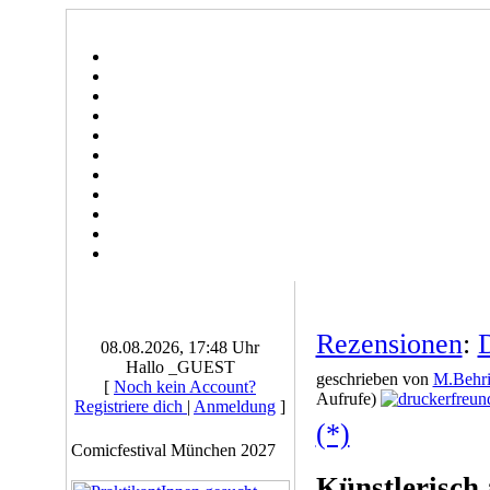
Rezensionen
:
08.08.2026, 17:48 Uhr
Hallo _GUEST
geschrieben von
M.Behri
[
Noch kein Account?
Aufrufe)
Registriere dich
|
Anmeldung
]
(*)
Comicfestival München 2027
Künstlerisch 