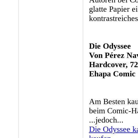
glatte Papier e
kontrastreiche
Die Odyssee
Von Pérez Na
Hardcover, 72
Ehapa Comic C
Am Besten kau
beim Comic-Hän
...jedoch...
Die Odyssee k