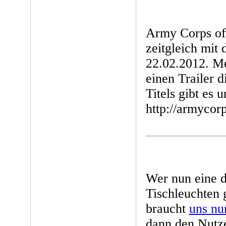
Army Corps of
zeitgleich mit
22.02.2012. M
einen Trailer 
Titels gibt es u
http://armycor
Wer nun eine d
Tischleuchten
braucht
uns nur
dann den Nutz