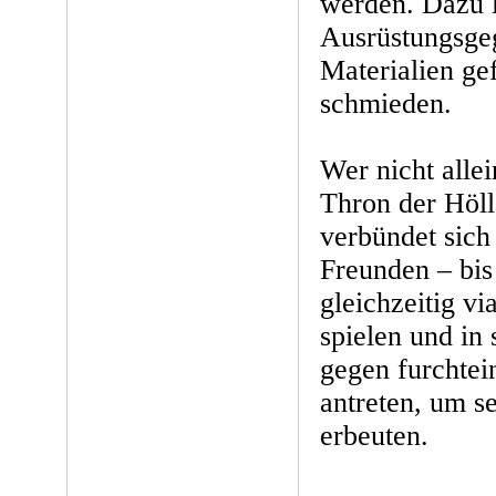
werden. Dazu l
Ausrüstungsge
Materialien ge
schmieden.
Wer nicht alle
Thron der Höll
verbündet sich
Freunden – bis
gleichzeitig v
spielen und in
gegen furchte
antreten, um s
erbeuten.