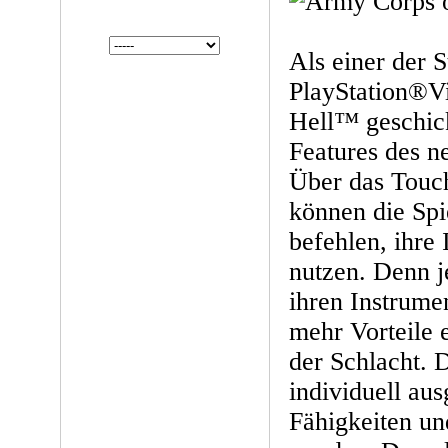
Als einer der St
PlayStation®Vi
Hell™ geschic
Features des 
Über das Touch
können die Spi
befehlen, ihre 
nutzen. Denn j
ihren Instrume
mehr Vorteile e
der Schlacht. 
individuell aus
Fähigkeiten un