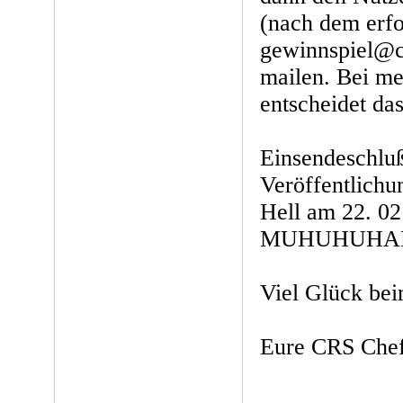
(nach dem erfo
gewinnspiel@
mailen. Bei me
entscheidet da
Einsendeschluß 
Veröffentlich
Hell am 22. 02
MUHUHUHARH
Viel Glück be
Eure CRS Chef