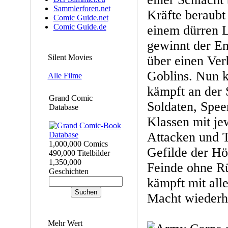
Sammlerforen.net
Kräfte beraubt
Comic Guide.net
Comic Guide.de
einem dürren 
gewinnt der En
Silent Movies
über einen Ve
Goblins. Nun 
Alle Filme
kämpft an der 
Grand Comic
Soldaten, Spee
Database
Klassen mit je
Attacken und T
1,000,000 Comics
Gefilde der Höl
490,000 Titelbilder
1,350,000
Feinde ohne Rü
Geschichten
kämpft mit all
Macht wiederhe
Mehr Wert