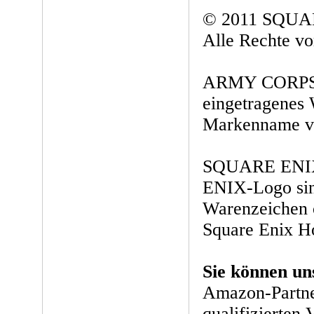
© 2011 SQUA
Alle Rechte vo
ARMY CORPS 
eingetragenes
Markenname vo
SQUARE ENIX
ENIX-Logo sin
Warenzeichen 
Square Enix Ho
Sie können un
Amazon-Partne
qualifizierten 