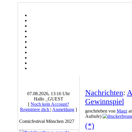
Nachrichten
:
A
07.08.2026, 13:16 Uhr
Hallo _GUEST
Gewinnspiel
[
Noch kein Account?
Registriere dich
|
Anmeldung
]
geschrieben von
Maqz
am
Aufrufe)
Comicfestival München 2027
(*)