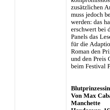
zusätzlichen A
muss jedoch b
werden: das h
erschwert bei d
Panels das Les
für die Adapti
Roman den Pri
und den Preis
beim Festival 
Blutprinzessin
Von Max Caba
Manchette