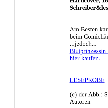
Hardcover, 16
Schreiber&les
Am Besten kau
beim Comichänd
...jedoch...
Blutprinzessin
hier kaufen.
LESEPROBE
(c) der Abb.: 
Autoren