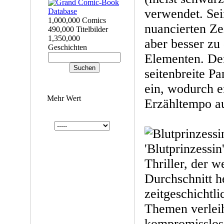
verwendet. Sein
1,000,000 Comics
nuancierten Ze
490,000 Titelbilder
1,350,000
aber besser zu
Geschichten
Elementen. Der
seitenbreite Pa
ein, wodurch e
Mehr Wert
Erzähltempo au
'Blutprinzessin'
Thriller, der 
Durchschnitt h
zeitgeschichtli
Themen verlei
kompromisslos