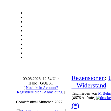
Rezensionen
:
09.08.2026, 12:54 Uhr
Hallo _GUEST
– Widerstand
[
Noch kein Account?
Registriere dich
|
Anmeldung
]
geschrieben von
M.Behri
(4676 Aufrufe)
Comicfestival München 2027
(*)