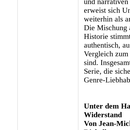
und narrativen 
erweist sich 
weiterhin als 
Die Mischung 
Historie stimm
authentisch, a
Vergleich zum 
sind. Insgesam
Serie, die siche
Genre-Liebhabe
Unter dem Ha
Widerstand
Von Jean-Mich