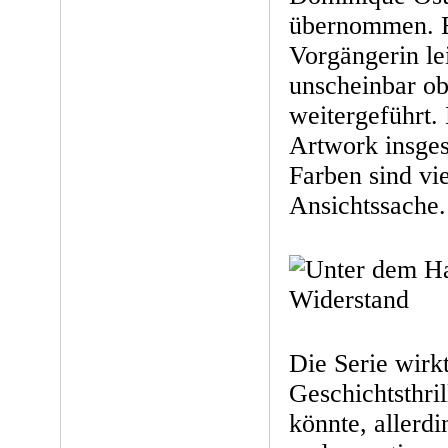
übernommen. E
Vorgängerin le
unscheinbar ob
weitergeführt.
Artwork insges
Farben sind vie
Ansichtssache.
Die Serie wirk
Geschichtsthril
könnte, allerd