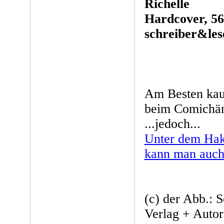
Richelle
Hardcover, 56
schreiber&les
Am Besten kau
beim Comichänd
...jedoch...
Unter dem Hak
kann man auch 
(c) der Abb.: 
Verlag + Auto