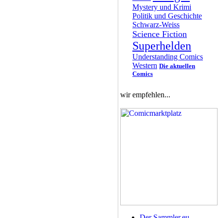
Mystery und Krimi
Politik und Geschichte
Schwarz-Weiss
Science Fiction
Superhelden
Understanding Comics
Western
Die aktuellen
Comics
wir empfehlen...
Der Sammler.eu