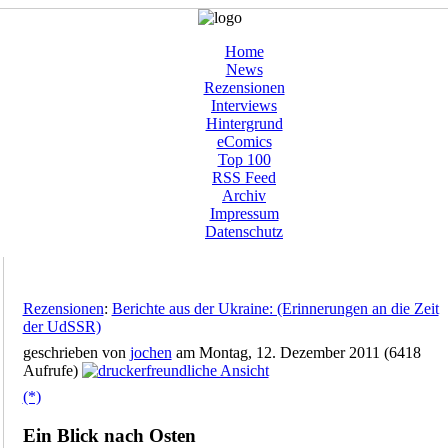
Home
News
Rezensionen
Interviews
Hintergrund
eComics
Top 100
RSS Feed
Archiv
Impressum
Datenschutz
Rezensionen
:
Berichte aus der Ukraine: (Erinnerungen an die Zeit
der UdSSR)
geschrieben von
jochen
am Montag, 12. Dezember 2011 (6418
Aufrufe)
(*)
Ein Blick nach Osten