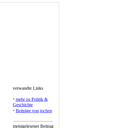
verwandte Links
·
mehr zu Politik &
Geschichte
·
Beiträge von jochen
meistgelesener Beitrag