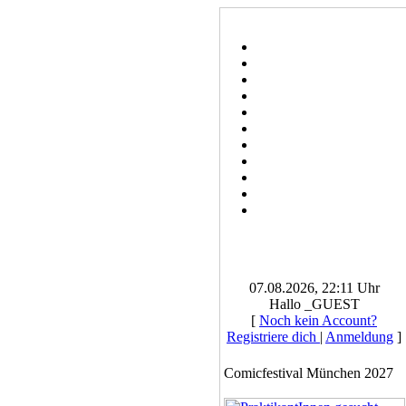
07.08.2026, 22:11 Uhr
Hallo _GUEST
[
Noch kein Account?
Registriere dich
|
Anmeldung
]
Comicfestival München 2027