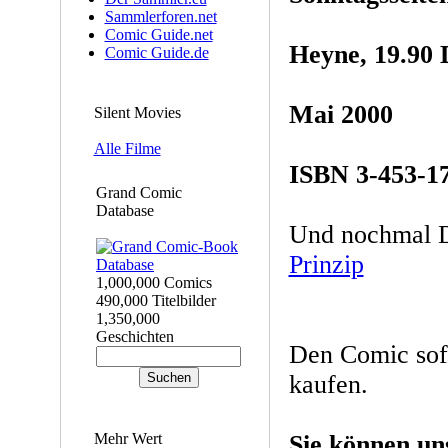
Sammlerforen.net
Comic Guide.net
Heyne, 19.90 
Comic Guide.de
Mai 2000
Silent Movies
Alle Filme
ISBN 3-453-1
Grand Comic
Database
Und nochmal D
Prinzip
1,000,000 Comics
490,000 Titelbilder
1,350,000
Geschichten
Den Comic sof
kaufen.
Mehr Wert
Sie können un