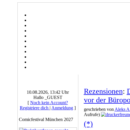
Rezensionen
:
D
10.08.2026, 13:42 Uhr
Hallo _GUEST
vor der Büropo
[
Noch kein Account?
Registriere dich
|
Anmeldung
]
geschrieben von
Aleks A
Aufrufe)
Comicfestival München 2027
(*)