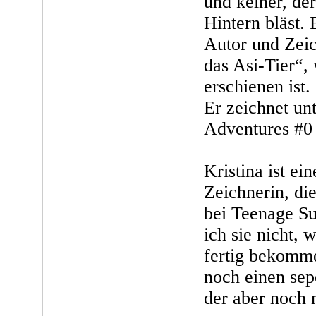
und keiner, de
Hintern bläst. 
Autor und Zei
das Asi-Tier“,
erschienen ist.
Er zeichnet un
Adventures #0
Kristina ist ei
Zeichnerin, die
bei Teenage Su
ich sie nicht, 
fertig bekomme
noch einen sep
der aber noch n