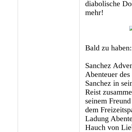
diabolische D
mehr!
Bald zu haben:
Sanchez Advent
Abenteuer des 
Sanchez in sei
Reist zusamme
seinem Freund 
dem Freizeitsp
Ladung Abente
Hauch von Lieb