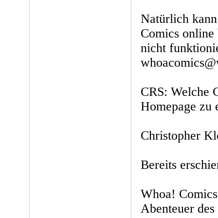
Natürlich kann
Comics online 
nicht funktioni
whoacomics@w
CRS: Welche C
Homepage zu 
Christopher Kl
Bereits erschie
Whoa! Comics 
Abenteuer des