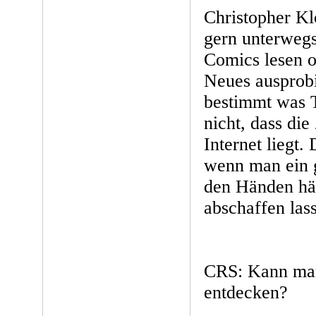
Christopher Kl
gern unterwegs
Comics lesen o
Neues ausprobi
bestimmt was T
nicht, dass di
Internet liegt.
wenn man ein 
den Händen häl
abschaffen las
CRS: Kann man
entdecken?