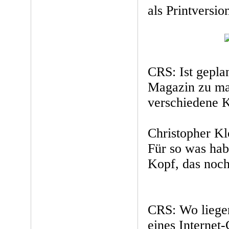
als Printversio
CRS: Ist gepla
Magazin zu ma
verschiedene K
Christopher Klo
Für so was hab
Kopf, das noch 
CRS: Wo liegen
eines Internet