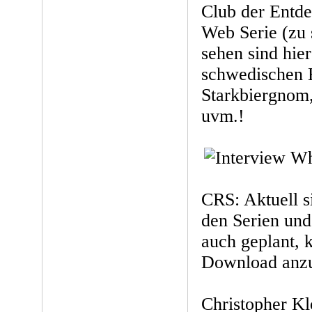
Club der Entde
Web Serie (zu 
sehen sind hie
schwedischen 
Starkbiergnom,
uvm.!
CRS: Aktuell s
den Serien und
auch geplant,
Download anzu
Christopher Kl