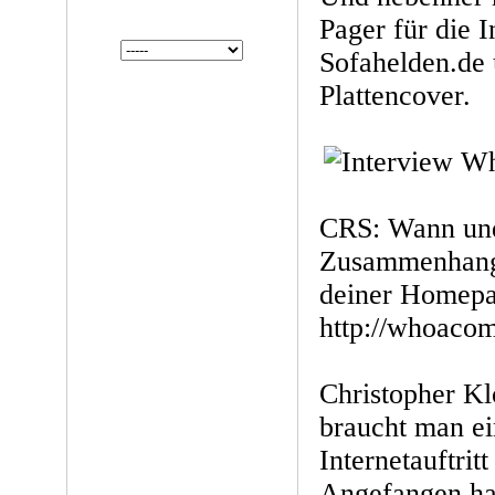
Pager für die I
Sofahelden.de 
Plattencover.
CRS: Wann un
Zusammenhang 
deiner Homep
http://whoacom
Christopher Kl
braucht man ei
Internetauftri
Angefangen ha