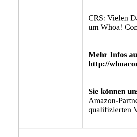
CRS: Vielen Da
um Whoa! Com
Mehr Infos a
http://whoaco
Sie können un
Amazon-Partne
qualifizierten 