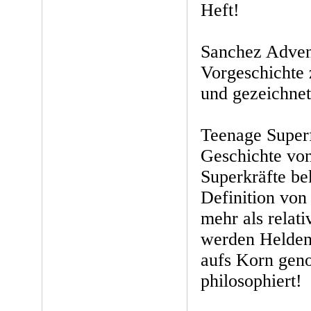
Heft!
Sanchez Adven
Vorgeschichte 
und gezeichnet
Teenage Superf
Geschichte von
Superkräfte b
Definition von
mehr als relati
werden Helden
aufs Korn gen
philosophiert!