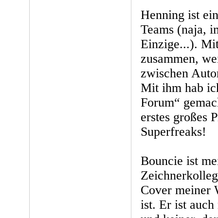
Henning ist ei
Teams (naja, i
Einzige...). Mi
zusammen, wei
zwischen Autor
Mit ihm hab ic
Forum“ gemacht
erstes großes 
Superfreaks!
Bouncie ist me
Zeichnerkollege
Cover meiner 
ist. Er ist auc