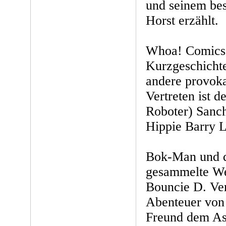
und seinem be
Horst erzählt.
Whoa! Comics #
Kurzgeschichte
andere provok
Vertreten ist d
Roboter) Sanch
Hippie Barry L
Bok-Man und da
gesammelte We
Bouncie D. Ver
Abenteuer von
Freund dem Asi