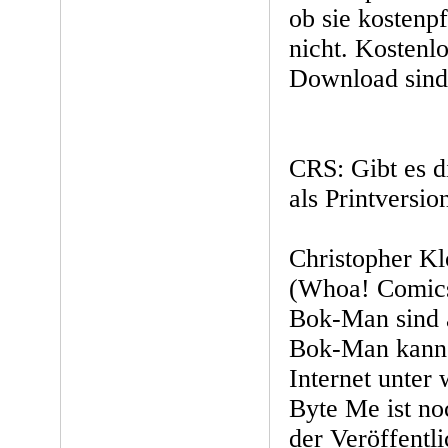
ob sie kostenpf
nicht. Kosten
Download sind 
CRS: Gibt es 
als Printversi
Christopher Kl
(Whoa! Comics
Bok-Man sind a
Bok-Man kann 
Internet unter
Byte Me ist n
der Veröffentl