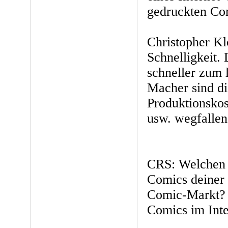
gedruckten Co
Christopher Kl
Schnelligkeit
schneller zum l
Macher sind di
Produktionskos
usw. wegfalle
CRS: Welchen 
Comics deiner
Comic-Markt? 
Comics im Inte