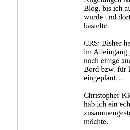
Blog, bis ich 
wurde und dor
bastelte.
CRS: Bisher ha
im Alleingang 
noch einige an
Bord bzw. für 
eingeplant…
Christopher Klo
hab ich ein ec
zusammengestel
möchte.