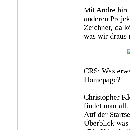
Mit Andre bin 
anderen Projek
Zeichner, da k
was wir draus 
CRS: Was erwar
Homepage?
Christopher K
findet man alle
Auf der Startse
Überblick was 