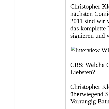
Christopher Kl
nächsten Comi
2011 sind wir 
das komplette 
signieren und 
CRS: Welche Co
Liebsten?
Christopher Klo
überwiegend S
Vorrangig Bat