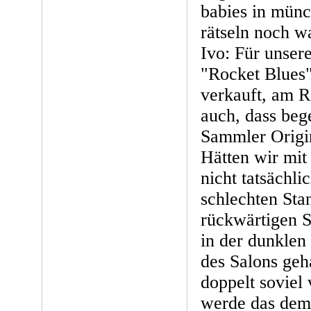
babies in münc
rätseln noch wa
Ivo: Für unsere
"Rocket Blues"
verkauft, am R
auch, dass bege
Sammler Origin
Hätten wir mi
nicht tatsächli
schlechten Sta
rückwärtigen St
in der dunklen
des Salons geh
doppelt soviel
werde das dem 