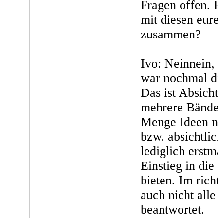
Fragen offen. 
mit diesen eur
zusammen?
Ivo: Neinnein,
war nochmal di
Das ist Absicht
mehrere Bände 
Menge Ideen n
bzw. absichtlic
lediglich erst
Einstieg in di
bieten. Im ric
auch nicht all
beantwortet.