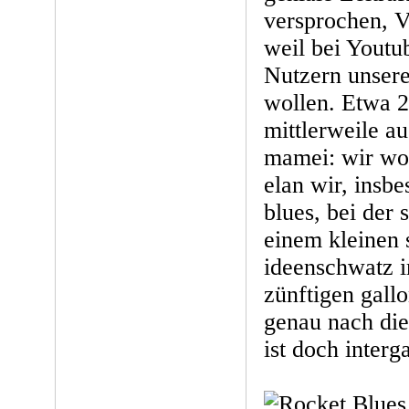
versprochen, 
weil bei Youtu
Nutzern unsere
wollen. Etwa 2
mittlerweile a
mamei: wir wol
elan wir, insbe
blues, bei der 
einem kleinen 
ideenschwatz im
zünftigen gall
genau nach die
ist doch interg