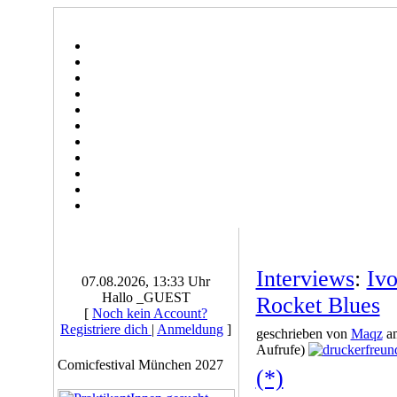
Interviews
:
Ivo
07.08.2026, 13:33 Uhr
Hallo _GUEST
Rocket Blues
[
Noch kein Account?
Registriere dich
|
Anmeldung
]
geschrieben von
Maqz
am
Aufrufe)
Comicfestival München 2027
(*)