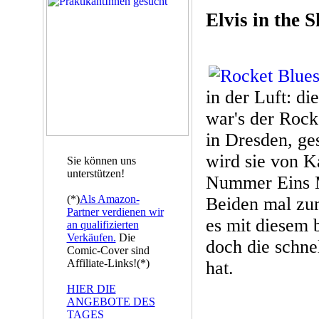
Elvis in the 
in der Luft: di
war's der Rocke
in Dresden, ge
wird sie von K
Sie können uns
unterstützen!
Nummer Eins M
(*)
Als Amazon-
Beiden mal zu
Partner verdienen wir
es mit diesem 
an qualifizierten
Verkäufen.
Die
doch die schne
Comic-Cover sind
Affiliate-Links!(*)
hat.
HIER DIE
ANGEBOTE DES
TAGES