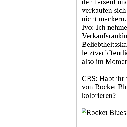
den fersen! und
verkaufen sich
nicht meckern.
Ivo: Ich nehm
Verkaufsranki
Beliebtheitsska
letztveröffentl
also im Momen
CRS: Habt ihr 
von Rocket B
kolorieren?