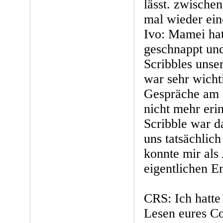
lässt. zwische
mal wieder ein
Ivo: Mamei hat 
geschnappt und
Scribbles unse
war sehr wicht
Gespräche am 
nicht mehr eri
Scribble war d
uns tatsächlich
konnte mir als
eigentlichen E
CRS: Ich hatte
Lesen eures Co