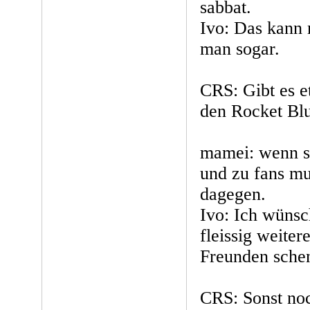
sabbat.
Ivo: Das kann 
man sogar.
CRS: Gibt es e
den Rocket Bl
mamei: wenn si
und zu fans mut
dagegen.
Ivo: Ich wünsc
fleissig weite
Freunden sche
CRS: Sonst no