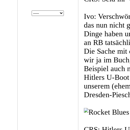
Ivo: Verschwö
das nun nicht 
Dinge haben un
an RB tatsächl
Die Sache mit 
wir ja im Buch
Beispiel auch 
Hitlers U-Boo
unserem (ehema
Dresden-Piesch
CRS: Hitlers 