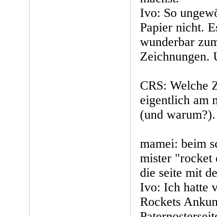
Ivo: So ungewö
Papier nicht. 
wunderbar zum
Zeichnungen. U
CRS: Welche Z
eigentlich am 
(und warum?).
mamei: beim sc
mister "rocket
die seite mit de
Ivo: Ich hatte 
Rockets Ankunf
Paternostersei