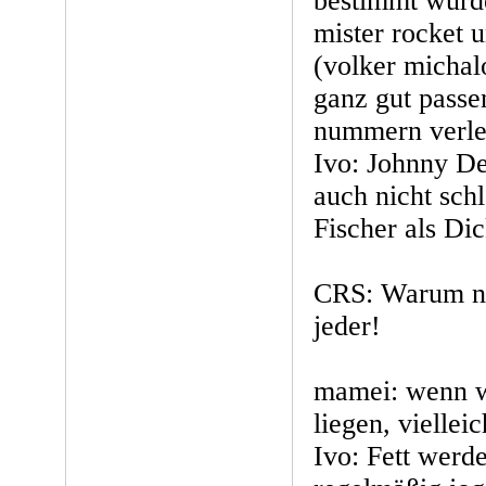
bestimmt würde
mister rocket 
(volker michalo
ganz gut passe
nummern verleg
Ivo: Johnny De
auch nicht schl
Fischer als Dic
CRS: Warum ni
jeder!
mamei: wenn wi
liegen, viellei
Ivo: Fett werde