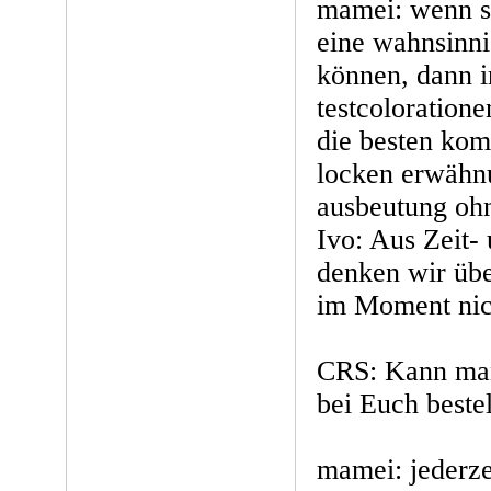
mamei: wenn si
eine wahnsinn
können, dann 
testcoloratione
die besten kom
locken erwähn
ausbeutung oh
Ivo: Aus Zeit-
denken wir übe
im Moment nich
CRS: Kann man
bei Euch beste
mamei: jederze