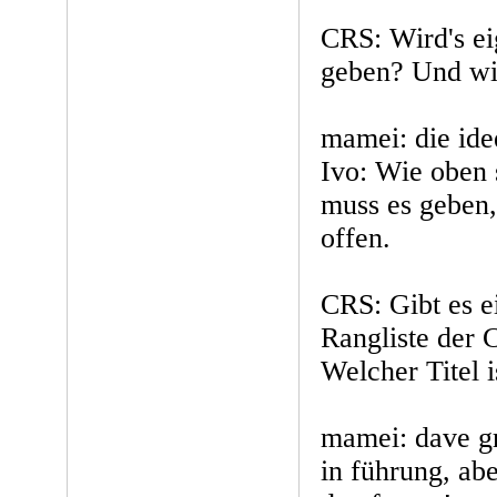
CRS: Wird's ei
geben? Und wie
mamei: die idee
Ivo: Wie oben 
muss es geben,
offen.
CRS: Gibt es e
Rangliste der 
Welcher Titel 
mamei: dave gr
in führung, abe