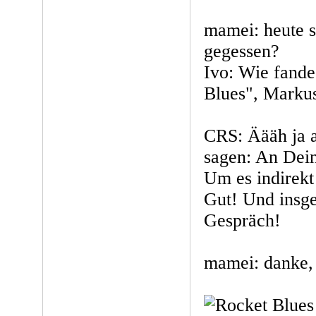
mamei: heute s
gegessen?
Ivo: Wie fande
Blues", Marku
CRS: Äääh ja a
sagen: An Dei
Um es indirekt
Gut! Und insge
Gespräch!
mamei: danke, 