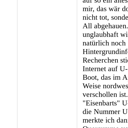
auf so ein alte
mir, das wär do
nicht tot, son
All abgehauen.
unglaubhaft wir
natürlich noch
Hintergrundinf
Recherchen sti
Internet auf U
Boot, das im A
Weise nordwes
verschollen ist
"Eisenbarts" 
die Nummer U
merkte ich dann