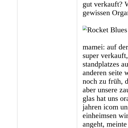
gut verkauft? 
gewissen Organ
mamei: auf der 
super verkauft,
standplatzes au
anderen seite w
noch zu früh, d
aber unsere z
glas hat uns or
jahren icom un
einheimsen wir
angeht, meinte