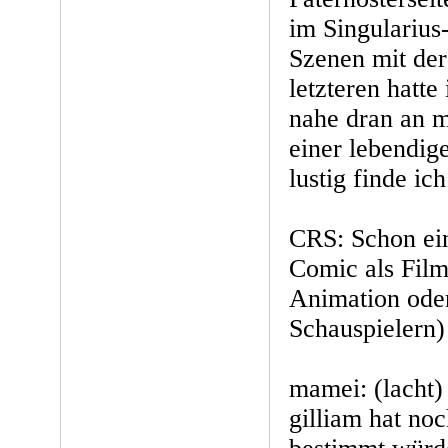
im Singularius
Szenen mit der
letzteren hatte
nahe dran an m
einer lebendig
lustig finde ic
CRS: Schon ein
Comic als Film
Animation ode
Schauspielern)
mamei: (lacht) 
gilliam hat noc