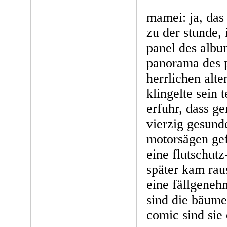
mamei: ja, das
zu der stunde, 
panel des albu
panorama des p
herrlichen alt
klingelte sein 
erfuhr, dass g
vierzig gesund
motorsägen gef
eine flutschut
später kam rau
eine fällgenehm
sind die bäum
comic sind sie 