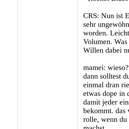
CRS: Nun ist 
sehr ungewöhnl
worden. Leicht
Volumen. Was 
Willen dabei n
mamei: wieso? 
dann solltest du
einmal dran ri
etwas dope in d
damit jeder ei
bekommt. das v
rolle, wenn du 
machst.