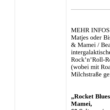
MEHR INFOS Z
Matjes oder Bi
& Mamei / Bea
intergalaktisc
Rock’n’Roll-R
(wobei mit Roa
Milchstraße gem
„Rocket Blues
Mamei,