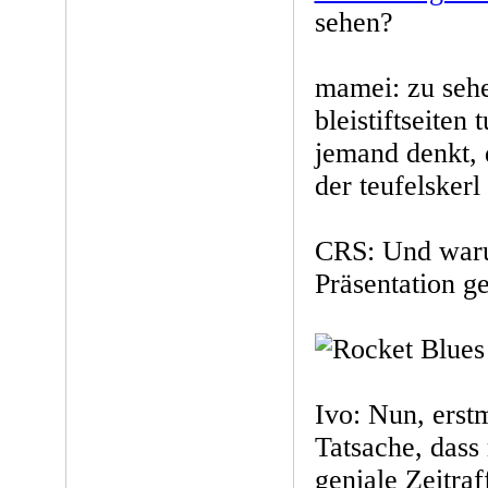
sehen?
mamei: zu sehen
bleistiftseiten 
jemand denkt, d
der teufelskerl 
CRS: Und warum
Präsentation g
Ivo: Nun, erst
Tatsache, dass
geniale Zeitraf