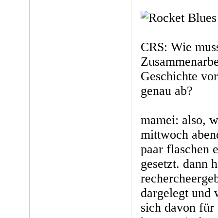
CRS: Wie muss
Zusammenarbei
Geschichte vor
genau ab?
mamei: also, w
mittwoch abend 
paar flaschen 
gesetzt. dann h
rechercheergeb
dargelegt und 
sich davon für