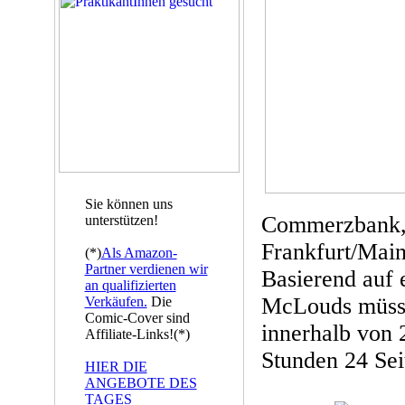
Sie können uns
Commerzbank, 
unterstützen!
Frankfurt/Main
(*)
Als Amazon-
Partner verdienen wir
Basierend auf 
an qualifizierten
McLouds müsse
Verkäufen.
Die
Comic-Cover sind
innerhalb von 
Affiliate-Links!(*)
Stunden 24 Sei
HIER DIE
ANGEBOTE DES
TAGES