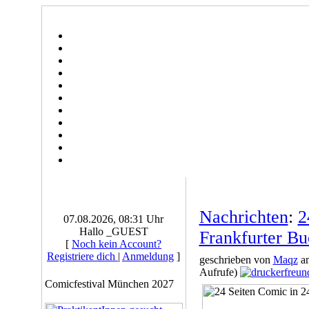
Nachrichten
:
2
07.08.2026, 08:31 Uhr
Hallo _GUEST
Frankfurter B
[
Noch kein Account?
Registriere dich
|
Anmeldung
]
geschrieben von
Maqz
am
Aufrufe)
Comicfestival München 2027