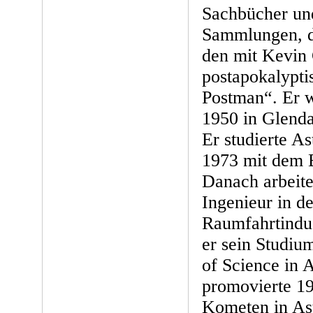
Sachbücher un
Sammlungen, da
den mit Kevin 
postapokalypti
Postman“. Er 
1950 in Glenda
Er studierte A
1973 mit dem B
Danach arbeitet
Ingenieur in de
Raumfahrtindus
er sein Studiu
of Science in 
promovierte 19
Kometen in Ast