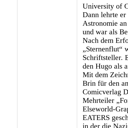
University of C
Dann lehrte er
Astronomie an 
und war als Be
Nach dem Erfo
„Sternenflut“ 
Schriftsteller.
den Hugo als 
Mit dem Zeich
Brin für den a
Comicverlag D
Mehrteiler „Fo
Elseworld-Gra
EATERS geschr
in der die Naz