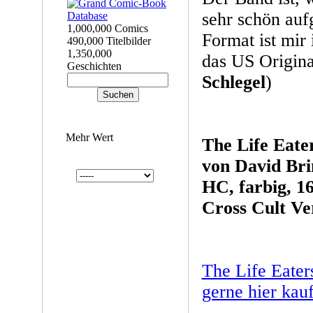
sehr schön auf
1,000,000 Comics
Format ist mir 
490,000 Titelbilder
1,350,000
das US Origina
Geschichten
Schlegel
)
Mehr Wert
The Life Eate
von David Br
HC, farbig, 16
Cross Cult Ve
The Life Eater
gerne hier kau