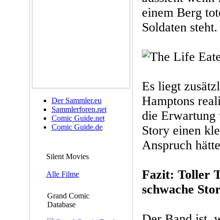
einem Berg tot
Soldaten steht.
Es liegt zusätz
Hamptons reali
Der Sammler.eu
Sammlerforen.net
die Erwartung 
Comic Guide.net
Comic Guide.de
Story einen kl
Anspruch hätte
Silent Movies
Fazit: Toller 
Alle Filme
schwache Stor
Grand Comic
Database
Der Band ist, w