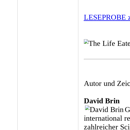
LESEPROBE zu
Autor und Zei
David Brin
G
international 
zahlreicher Sc