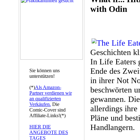
with Odin
Geschichten kl
In Life Eaters
Ende des Zweit
Sie können uns
unterstützen!
in ihrer Not N
(*)
Als Amazon-
beschwörten u
Partner verdienen wir
gewannen. Die
an qualifizierten
Verkäufen.
Die
allerdings ihre
Comic-Cover sind
Affiliate-Links!(*)
Pläne und best
Handlangern.
HIER DIE
ANGEBOTE DES
TAGES