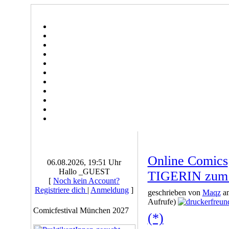
Online Comics
06.08.2026, 19:51 Uhr
Hallo _GUEST
TIGERIN zum 
[
Noch kein Account?
Registriere dich
|
Anmeldung
]
geschrieben von
Maqz
am
Aufrufe)
Comicfestival München 2027
(*)