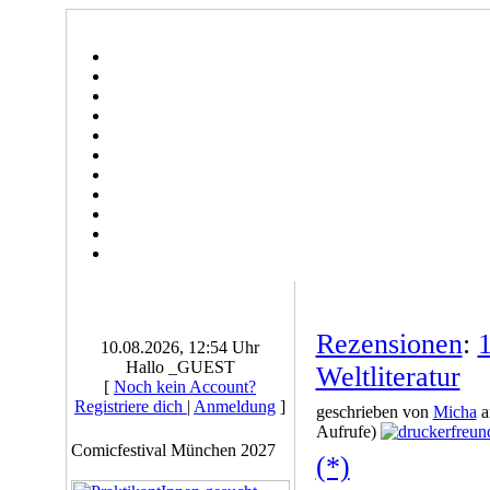
Rezensionen
:
10.08.2026, 12:54 Uhr
Hallo _GUEST
Weltliteratur
[
Noch kein Account?
Registriere dich
|
Anmeldung
]
geschrieben von
Micha
a
Aufrufe)
Comicfestival München 2027
(*)