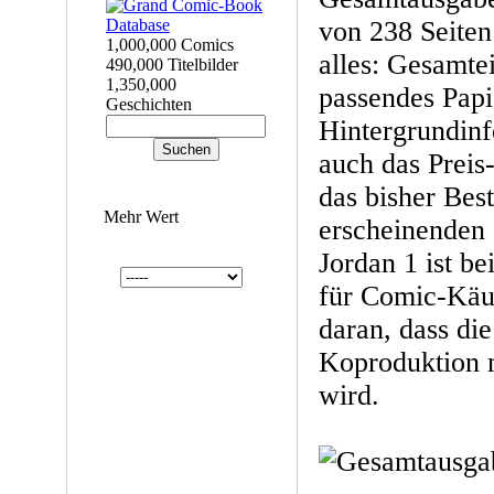
von 238 Seiten
1,000,000 Comics
alles: Gesamte
490,000 Titelbilder
1,350,000
passendes Papi
Geschichten
Hintergrundinf
auch das Preis-
das bisher Best
Mehr Wert
erscheinenden
Jordan 1 ist b
für Comic-Käuf
daran, dass di
Koproduktion m
wird.