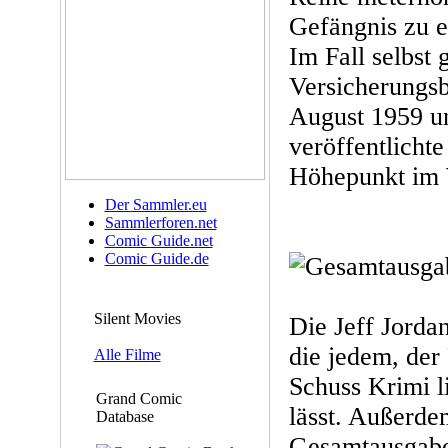
Gefängnis zu 
Im Fall selbst 
Versicherungsb
August 1959 u
veröffentlichte
Höhepunkt im 
Der Sammler.eu
Sammlerforen.net
Comic Guide.net
Comic Guide.de
Silent Movies
Die Jeff Jorda
die jedem, der
Alle Filme
Schuss Krimi l
Grand Comic
lässt. Außerdem
Database
Gesamtausgabe