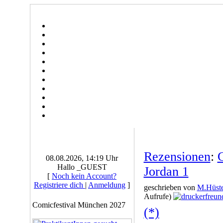
Rezensionen
:
08.08.2026, 14:19 Uhr
Hallo _GUEST
Jordan 1
[
Noch kein Account?
Registriere dich
|
Anmeldung
]
geschrieben von
M.Hüste
Aufrufe)
Comicfestival München 2027
(*)