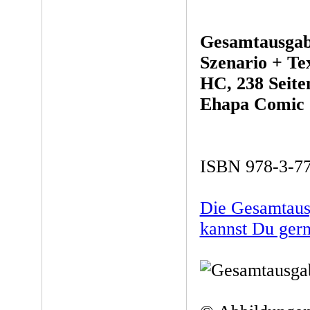
Gesamtausgabe
Szenario + Te
HC, 238 Seiten
Ehapa Comic C
ISBN 978-3-7
Die Gesamtausg
kannst Du gern