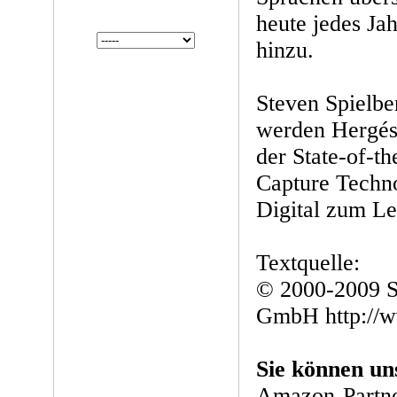
heute jedes Ja
hinzu.
Steven Spielbe
werden Hergés
der State-of-t
Capture Techn
Digital zum L
Textquelle:
© 2000-2009 S
GmbH http://w
Sie können un
Amazon-Partne