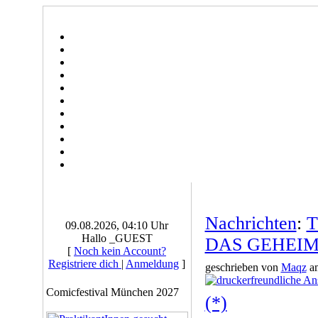
Nachrichten
:
T
09.08.2026, 04:10 Uhr
Hallo _GUEST
DAS GEHEIM
[
Noch kein Account?
Registriere dich
|
Anmeldung
]
geschrieben von
Maqz
am
Comicfestival München 2027
(*)