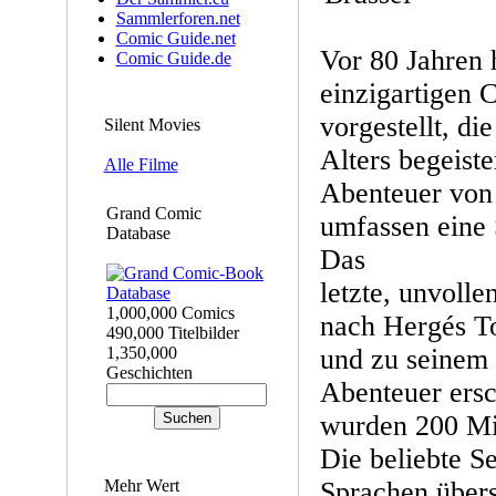
Sammlerforen.net
Comic Guide.net
Vor 80 Jahren 
Comic Guide.de
einzigartigen 
vorgestellt, di
Silent Movies
Alters begeiste
Alle Filme
Abenteuer von
Grand Comic
umfassen eine 
Database
Das
letzte, unvoll
1,000,000 Comics
nach Hergés To
490,000 Titelbilder
1,350,000
und zu seinem 
Geschichten
Abenteuer ersc
wurden 200 Mil
Die beliebte S
Mehr Wert
Sprachen übers