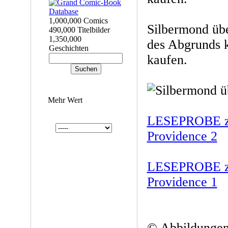
1,000,000 Comics
Silbermond übe
490,000 Titelbilder
1,350,000
des Abgrunds 
Geschichten
kaufen.
Mehr Wert
LESEPROBE zu
Providence 2
LESEPROBE zu
Providence 1
© Abbildungen: