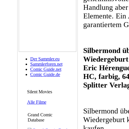
Handlung aber
Elemente. Ein 
garantiertem G
Silbermond üb
Wiedergeburt
Der Sammler.eu
Sammlerforen.net
Eric Hérengue
Comic Guide.net
Comic Guide.de
HC, farbig, 64
Splitter Verla
Silent Movies
Alle Filme
Silbermond übe
Grand Comic
Wiedergeburt 
Database
kaufen.