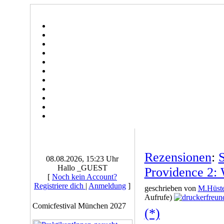
Rezensionen
:
08.08.2026, 15:23 Uhr
Hallo _GUEST
Providence 2: 
[
Noch kein Account?
Registriere dich
|
Anmeldung
]
geschrieben von
M.Hüste
Aufrufe)
Comicfestival München 2027
(*)