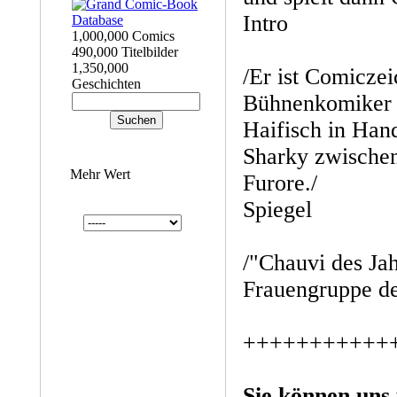
Intro
1,000,000 Comics
490,000 Titelbilder
1,350,000
/Er ist Comiczei
Geschichten
Bühnenkomiker 
Haifisch in Ha
Sharky zwische
Mehr Wert
Furore./
Spiegel
/"Chauvi des Jah
Frauengruppe de
+++++++++++
Sie können uns 