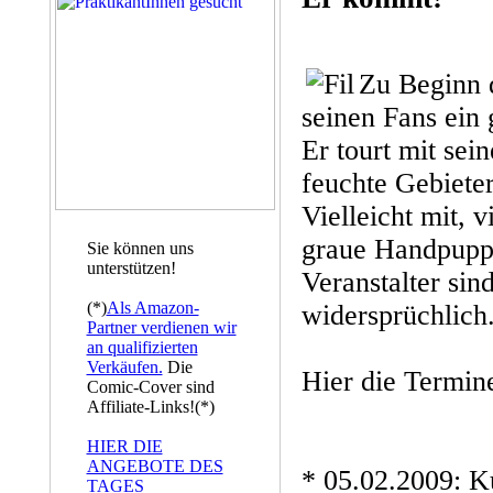
Zu Beginn 
seinen Fans ein
Er tourt mit se
feuchte Gebieter
Vielleicht mit, v
graue Handpupp
Sie können uns
unterstützen!
Veranstalter sin
(*)
Als Amazon-
widersprüchlich
Partner verdienen wir
an qualifizierten
Verkäufen.
Die
Hier die Termin
Comic-Cover sind
Affiliate-Links!(*)
HIER DIE
ANGEBOTE DES
* 05.02.2009: K
TAGES