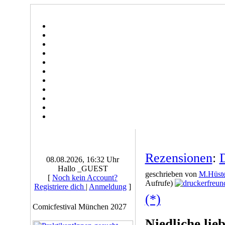
Rezensionen
:
08.08.2026, 16:32 Uhr
Hallo _GUEST
geschrieben von
M.Hüste
[
Noch kein Account?
Aufrufe)
Registriere dich
|
Anmeldung
]
(*)
Comicfestival München 2027
Niedliche lie