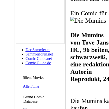
Ein Comic für a
Die Mumins
von Tove Jans
HC, 96 Seiten,
Der Sammler.eu
Sammlerforen.net
schwarzweiß,
Comic Guide.net
Comic Guide.de
eine redaktion
Autorin
Silent Movies
Reprodukt, 24
Alle Filme
Grand Comic
Die Mumins ka
Database
kaufen.