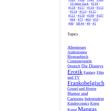
-
10 Jahre Zack
-
#119
-
#118
-
#117
-
#116
-
#115
-
#114
-
#113
-
#112
-
#111
-
#110
-
#109
-
#107
-
#84
-
#75
-
#64
-
#55
-
#46
-
SH #4
-
#9
-
#1
Topics
Abenteuer
Anthologien
Biographisch
Computerspiele
Die Disneys
Deutsch
Erotik
Fantasy
Film
und TV
Frankobelgisch
Grusel und Horror
Humor und
Cartoons
Independent
Kindercomics
Krieg
Mangas
Kunst