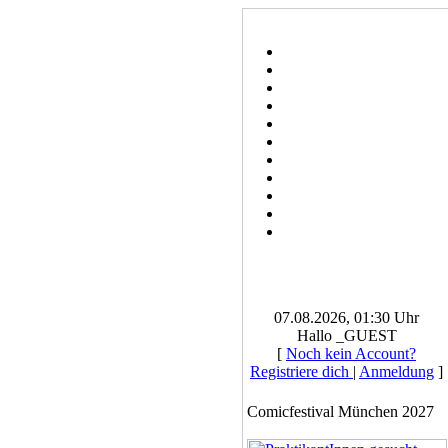
07.08.2026, 01:30 Uhr
Hallo _GUEST
[
Noch kein Account?
Registriere dich
|
Anmeldung
]
Comicfestival München 2027