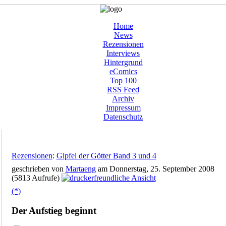
Home
News
Rezensionen
Interviews
Hintergrund
eComics
Top 100
RSS Feed
Archiv
Impressum
Datenschutz
Rezensionen
:
Gipfel der Götter Band 3 und 4
geschrieben von
Martaeng
am Donnerstag, 25. September 2008
(5813 Aufrufe)
(*)
Der Aufstieg beginnt