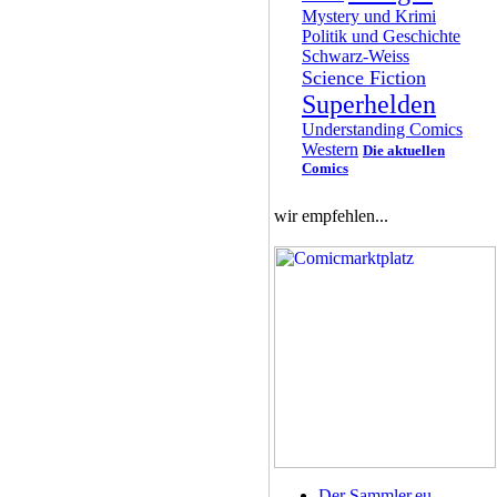
Mystery und Krimi
Politik und Geschichte
Schwarz-Weiss
Science Fiction
Superhelden
Understanding Comics
Western
Die aktuellen
Comics
wir empfehlen...
Der Sammler.eu