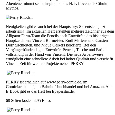
Abenteuer nimmt seine Inspiration aus H. P. Lovecrafts Cthulu-
Mythos.
Neuigkeiten gibt es auch bei der Hauptstory: Sie entsteht jetzt
arbeitsteilig. Im aktuellen Heft erstellten mehrere Zeichner aus dem
Alligator Farm-Team die Pencils nach Entwürfen des bisherigen
Hauptzeichners Vincent Burmeister. Rudi Martens und Carsten
Dörr tuschierten, und Nique Oelkers kolorierte. Bei den
Vorgängerbänden lagen Entwürfe, Pencils, Tusche und Farbe
vollständig in der Hand von Vincent. Die neue Arbeitsweise
ermöglicht eine schnellere Arbeit bei hoher Qualität und verschafft
Vincent Zeit für weitere Projekte neben PERRY.
PERRY ist erhältlich auf www.perry-comic.de, im
Comicfachhandel, im Bahnhofsbuchhandel und bei Amazon. Als
E-Book gibt es das Heft bei Epaperstar.de.
68 Seiten kosten 4,95 Euro.