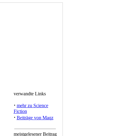
verwandte Links
·
mehr zu Science
Fiction
·
Beiträge von Maqz
meistgelesener Beitrag