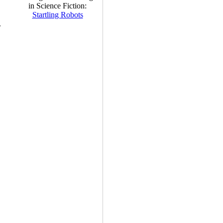
in Science Fiction:
Startling Robots
.