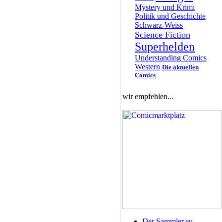
Mystery und Krimi
Politik und Geschichte
Schwarz-Weiss
Science Fiction
Superhelden
Understanding Comics
Western
Die aktuellen
Comics
wir empfehlen...
Der Sammler.eu