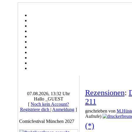
Rezensionen
:
D
07.08.2026, 13:32 Uhr
Hallo _GUEST
211
[
Noch kein Account?
Registriere dich
|
Anmeldung
]
geschrieben von
M.Hüste
Aufrufe)
Comicfestival München 2027
(*)