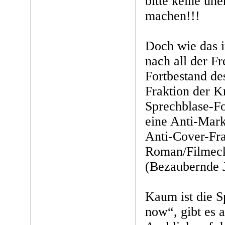
bitte keine un
machen!!!
Doch wie das i
nach all der F
Fortbestand de
Fraktion der K
Sprechblase-Fo
eine Anti-Mark
Anti-Cover-Fra
Roman/Filmeck
(Bezaubernde J
Kaum ist die S
now“, gibt es 