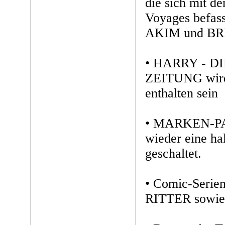
die sich mit d
Voyages befass
AKIM und BR
• HARRY - D
ZEITUNG wird 
enthalten sein
• MARKEN-PAU
wieder eine ha
geschaltet.
• Comic-Serie
RITTER sowie