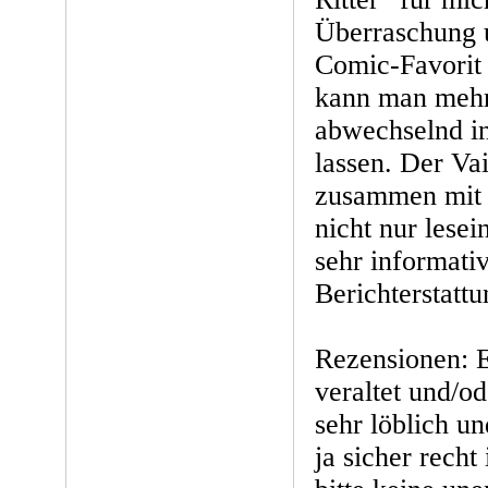
Überraschung u
Comic-Favorit 
kann man mehr
abwechselnd in
lassen. Der Va
zusammen mit 
nicht nur lese
sehr informativ
Berichterstattu
Rezensionen: E
veraltet und/o
sehr löblich u
ja sicher recht 