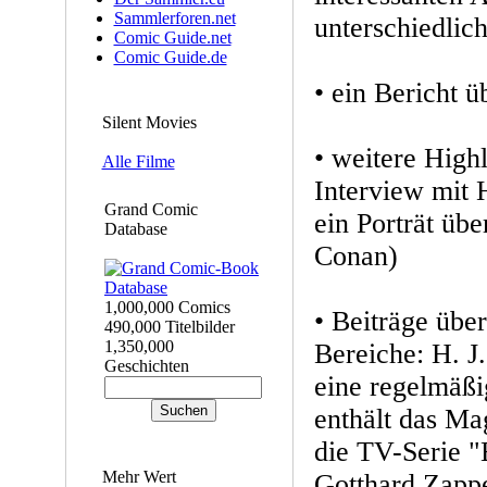
Sammlerforen.net
unterschiedli
Comic Guide.net
Comic Guide.de
• ein Bericht ü
Silent Movies
• weitere Highl
Alle Filme
Interview mit H
Grand Comic
ein Porträt üb
Database
Conan)
1,000,000 Comics
• Beiträge übe
490,000 Titelbilder
1,350,000
Bereiche: H. J.
Geschichten
eine regelmäß
enthält das Ma
die TV-Serie "
Mehr Wert
Gotthard Zapp