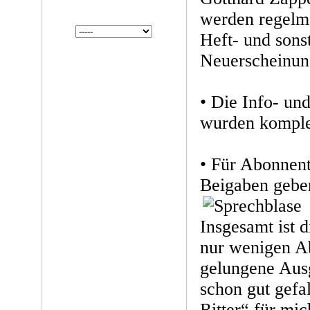
werden regelmä
Heft- und sonst
Neuerscheinun
• Die Info- un
wurden komplet
• Für Abonnent
Beigaben gebe
Insgesamt ist 
nur wenigen Ab
gelungene Aus
schon gut gefal
Ritter“ für mic