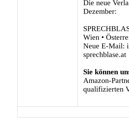
Die neue Verla
Dezember:
SPRECHBLASE 
Wien • Österre
Neue E-Mail: 
sprechblase.at
Sie können un
Amazon-Partne
qualifizierten 