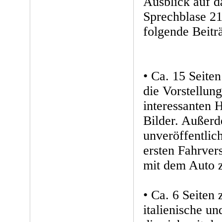
Ausblick auf 
Sprechblase 21
folgende Beitr
• Ca. 15 Sei
die Vorstellung
interessanten 
Bilder. Außerd
unveröffentlic
ersten Fahrver
mit dem Auto z
• Ca. 6 Seiten 
italienische u