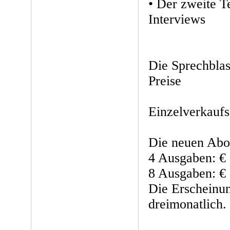
• Der zweite 
Interviews
Die Sprechbla
Preise
Einzelverkaufs
Die neuen Abo-
4 Ausgaben: € 
8 Ausgaben: € 6
Die Erscheinun
dreimonatlich.