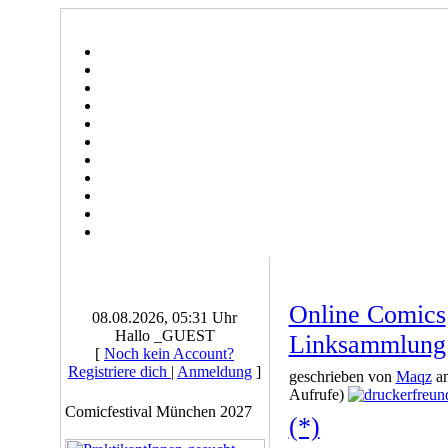
Online Comics
08.08.2026, 05:31 Uhr
Hallo _GUEST
Linksammlung
[
Noch kein Account?
Registriere dich
|
Anmeldung
]
geschrieben von
Maqz
am
Aufrufe)
Comicfestival München 2027
(*)