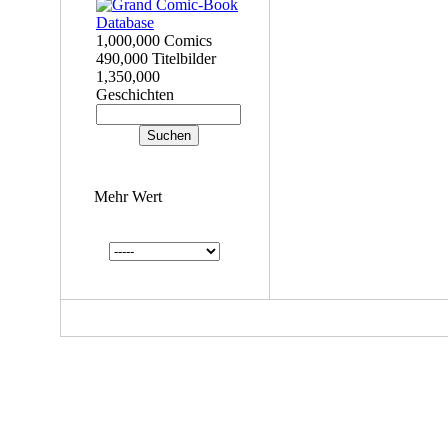
1,000,000 Comics
490,000 Titelbilder
1,350,000
Geschichten
Mehr Wert