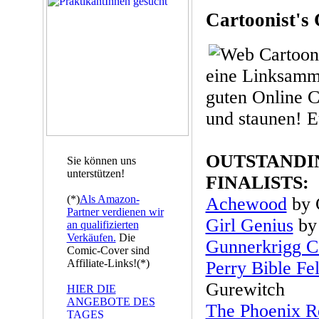
Cartoonist's
eine Linksamm
guten Online C
und staunen! 
OUTSTANDI
Sie können uns
unterstützen!
FINALISTS:
(*)
Als Amazon-
Achewood
by 
Partner verdienen wir
Girl Genius
by 
an qualifizierten
Verkäufen.
Die
Gunnerkrigg C
Comic-Cover sind
Affiliate-Links!(*)
Perry Bible Fe
Gurewitch
HIER DIE
ANGEBOTE DES
The Phoenix 
TAGES