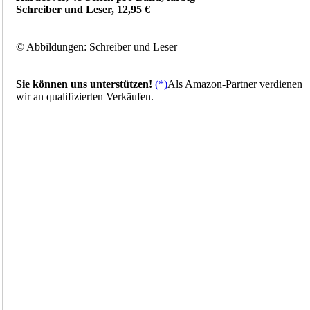
Schreiber und Leser, 12,95 €
© Abbildungen: Schreiber und Leser
Sie können uns unterstützen!
(*)
Als Amazon-Partner verdienen
wir an qualifizierten Verkäufen.