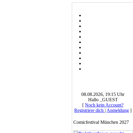
08.08.2026, 19:15 Uhr
Hallo _GUEST
[
Noch kein Account?
Registriere dich
|
Anmeldung
]
Comicfestival München 2027