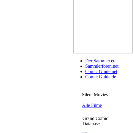
Der Sammler.eu
Sammlerforen.net
Comic Guide.net
Comic Guide.de
Silent Movies
Alle Filme
Grand Comic
Database