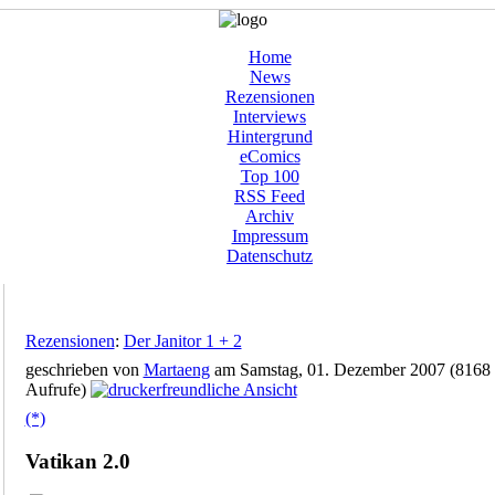
Home
News
Rezensionen
Interviews
Hintergrund
eComics
Top 100
RSS Feed
Archiv
Impressum
Datenschutz
Rezensionen
:
Der Janitor 1 + 2
geschrieben von
Martaeng
am Samstag, 01. Dezember 2007 (8168
Aufrufe)
(*)
Vatikan 2.0