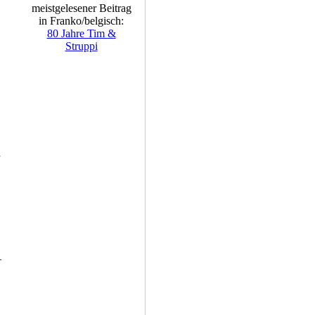
meistgelesener Beitrag
in Franko/belgisch:
80 Jahre Tim &
Struppi
–