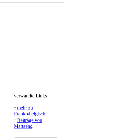
verwandte Links
·
mehr zu
Franko/belgisch
·
Beiträge von
Martaeng